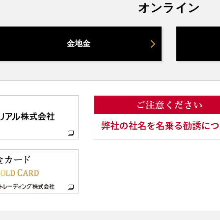
オンライン
金地金