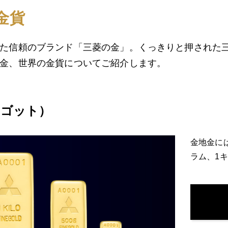
金貨
た信頼のブランド「三菱の金」。くっきりと押された
金、世界の金貨についてご紹介します。
ンゴット）
金地金には
ラム、1