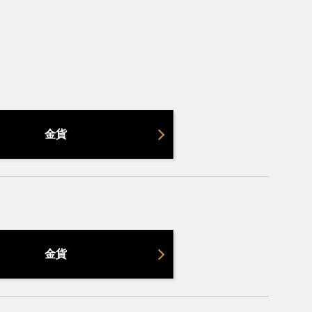
金貨
金貨