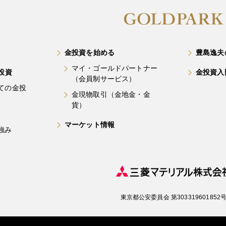
金投資を始める
豊島逸夫
マイ・ゴールドパートナー
投資
金投資入
（会員制サービス）
ての金投
金現物取引（金地金・金
貨）
マーケット情報
強み
東京都公安委員会 第303319601852