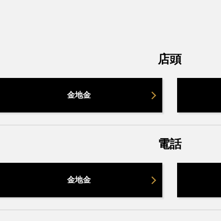
店頭
金地金
電話
金地金