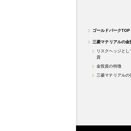
ゴールドパークTOP
三菱マテリアルの金
リスクヘッジとし
資
金投資の特徴
三菱マテリアルの