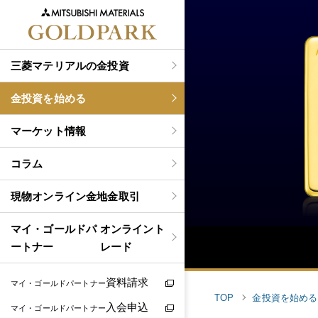
三菱マテリアルの金投資
金投資を始める
マーケット情報
コラム
現物
オンライン金地金取引
マイ・ゴールドパ
オンライント
ートナー
レード
資料請求
マイ・ゴールドパートナー
TOP
金投資を始める
入会申込
マイ・ゴールドパートナー