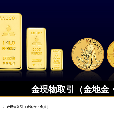
金現物取引（金地金
金現物取引（金地金・金貨）