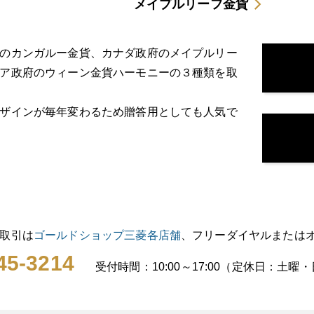
メイプルリーフ金貨
のカンガルー金貨、カナダ政府のメイプルリー
ア政府のウィーン金貨ハーモニーの３種類を取
ザインが毎年変わるため贈答用としても人気で
取引は
ゴールドショップ三菱各店舗
、フリーダイヤルまたは
45-3214
受付時間：10:00～17:00（定休日：土曜