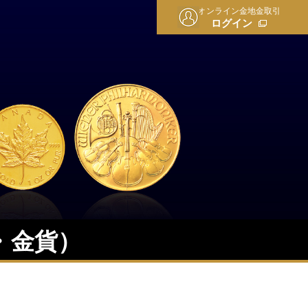
オンライン金地金取引
ログイン
・金貨）