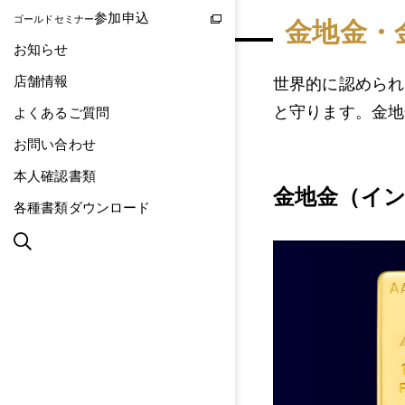
参加申込
ゴールドセミナー
金地金・
お知らせ
店舗情報
世界的に認められ
と守ります。金地
よくあるご質問
お問い合わせ
本人確認書類
金地金（イ
各種書類ダウンロード