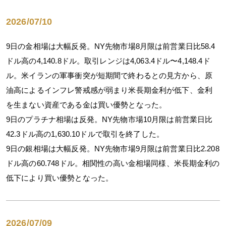
2026/07/10
9日の金相場は大幅反発。NY先物市場8月限は前営業日比58.4
ドル高の4,140.8ドル。取引レンジは4,063.4ドル〜4,148.4ド
ル。米イランの軍事衝突が短期間で終わるとの見方から、原
油高によるインフレ警戒感が弱まり米長期金利が低下、金利
を生まない資産である金は買い優勢となった。
9日のプラチナ相場は反発。NY先物市場10月限は前営業日比
42.3ドル高の1,630.10ドルで取引を終了した。
9日の銀相場は大幅反発。NY先物市場9月限は前営業日比2.208
ドル高の60.748ドル。相関性の高い金相場同様、米長期金利の
低下により買い優勢となった。
2026/07/09