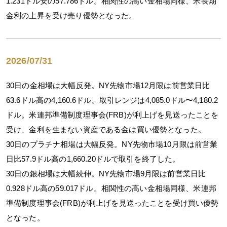
1.231ドル安の57.786ドル。相関性の高い金相場同様、米長期
金利の上昇を受け売り優勢となった。
2026/07/31
30日の金相場は大幅反発。NY先物市場12月限は前営業日比
63.6ドル高の4,160.6ドル。取引レンジは4,085.0ドル〜4,180.2
ドル。米連邦準備制度理事会(FRB)が利上げを見送ったことを
受け、金利を生まない資産である金は買い優勢となった。
30日のプラチナ相場は大幅反発。NY先物市場10月限は前営業
日比57.9ドル高の1,660.20ドルで取引を終了した。
30日の銀相場は大幅続伸。NY先物市場9月限は前営業日比
0.928ドル高の59.017ドル。相関性の高い金相場同様、米連邦
準備制度理事会(FRB)が利上げを見送ったことを受け買い優勢
となった。