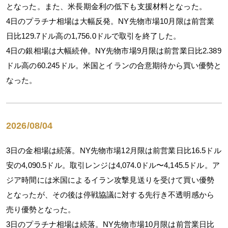
となった。また、米長期金利の低下も支援材料となった。
4日のプラチナ相場は大幅反発。NY先物市場10月限は前営業
日比129.7ドル高の1,756.0ドルで取引を終了した。
4日の銀相場は大幅続伸。NY先物市場9月限は前営業日比2.389
ドル高の60.245ドル。米国とイランの合意期待から買い優勢と
なった。
2026/08/04
3日の金相場は続落。NY先物市場12月限は前営業日比16.5ドル
安の4,090.5ドル。取引レンジは4,074.0ドル〜4,145.5ドル。ア
ジア時間には米国によるイラン攻撃見送りを受けて買い優勢
となったが、その後は停戦協議に対する先行き不透明感から
売り優勢となった。
3日のプラチナ相場は続落。NY先物市場10月限は前営業日比