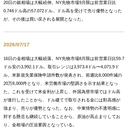
20日の銀相場は大幅続伸。NY先物市場9月限は前営業日比
0.746ドル高の57.072ドル。ドル高を受けて売り優勢となった
が、その後は買い戻される展開となった。
2026/07/17
16日の金相場は大幅続落。NY先物市場8月限は前営業日比59.7
ドル安の3,992.1ドル。取引レンジは3,973.4ドル〜4,071.9ド
ル。米新規失業保険申請件数が発表され、前週比8,000件減の
20万8,000件となり、米労働市場の堅調さを示す結果となっ
た。これを受けて米金利が上昇し、外国為替市場ではドル高
が進行したことから、ドル建てで取引される金には割高感が
強まり、売りが優勢となった。なお、中東情勢の不透明感に
対する懸念も継続していることから、原油が高止まりしてお
り、金相場の圧迫要因となっている。