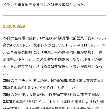
イランの軍事衝突を背景に銀は売り優勢となった。
2026/06/29
26日の金相場は続伸。NY先物市場8月限は前営業日比48.7ドル
高の4,096.3ドル。取引レンジは3,998.1ドル〜4,111.5ドル。ホ
ルムズ海峡の開放により中東からの原油供給量が増加し、原
油価格が下落した。この影響で外国為替市場ではドル安が進
み、ドル建てで取引される金は割安感から買いが優勢となっ
た。
26日のプラチナ相場は続伸。NY先物市場10月限は前営業日比
28.5ドル高の1,647.30ドルで取引を終了した。
26日の銀相場は大幅続伸。NY先物市場9月限は前営業日比
0.876ドル高の59.674ドル。ホルムズ海峡の開放により原油価
格が下落し、その影響で外国為替市場ではドル安が進んだ。