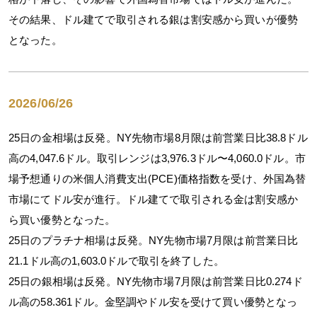
その結果、ドル建てで取引される銀は割安感から買いが優勢
となった。
2026/06/26
25日の金相場は反発。NY先物市場8月限は前営業日比38.8ドル
高の4,047.6ドル。取引レンジは3,976.3ドル〜4,060.0ドル。市
場予想通りの米個人消費支出(PCE)価格指数を受け、外国為替
市場にてドル安が進行。ドル建てで取引される金は割安感か
ら買い優勢となった。
25日のプラチナ相場は反発。NY先物市場7月限は前営業日比
21.1ドル高の1,603.0ドルで取引を終了した。
25日の銀相場は反発。NY先物市場7月限は前営業日比0.274ド
ル高の58.361ドル。金堅調やドル安を受けて買い優勢となっ