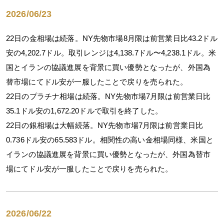
2026/06/23
22日の金相場は続落。NY先物市場8月限は前営業日比43.2ドル
安の4,202.7ドル。取引レンジは4,138.7ドル〜4,238.1ドル。米
国とイランの協議進展を背景に買い優勢となったが、外国為
替市場にてドル安が一服したことで戻りを売られた。
22日のプラチナ相場は続落。NY先物市場7月限は前営業日比
35.1ドル安の1,672.20ドルで取引を終了した。
22日の銀相場は大幅続落。NY先物市場7月限は前営業日比
0.736ドル安の65.583ドル。相関性の高い金相場同様、米国と
イランの協議進展を背景に買い優勢となったが、外国為替市
場にてドル安が一服したことで戻りを売られた。
2026/06/22