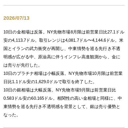
2026/07/13
10日の金相場は反落。NY先物市場8月限は前営業日比27.1ドル
安の4,113.7ドル。取引レンジは4,081.7ドル〜4,144.6ドル。米
国とイランの武力衝突が再開し、中東情勢を巡る先行き不透
明感が広がる中、原油高に伴うインフレ高進観測から、金に
は売りが先行した。
10日のプラチナ相場は小幅反落。NY先物市場10月限は前営業
日比1.1ドル安の1,629.0ドルで取引を終了した。
10日の銀相場は大幅反落。NY先物市場9月限は前営業日比
0.583ドル安の60.165ドル。相関性の高い金相場と同様に、中
東情勢を巡る先行き不透明感を背景として、銀は売り優勢と
なった。