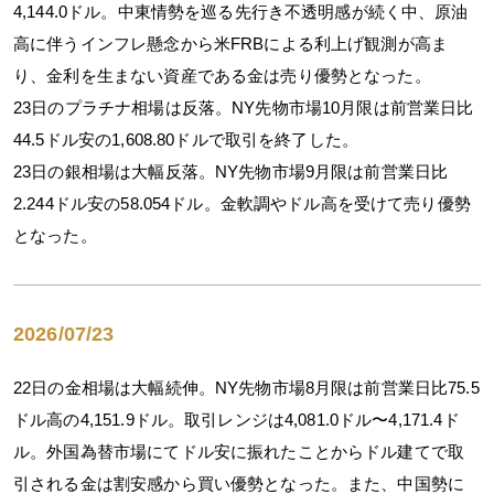
4,144.0ドル。中東情勢を巡る先行き不透明感が続く中、原油
高に伴うインフレ懸念から米FRBによる利上げ観測が高ま
り、金利を生まない資産である金は売り優勢となった。
23日のプラチナ相場は反落。NY先物市場10月限は前営業日比
44.5ドル安の1,608.80ドルで取引を終了した。
23日の銀相場は大幅反落。NY先物市場9月限は前営業日比
2.244ドル安の58.054ドル。金軟調やドル高を受けて売り優勢
となった。
2026/07/23
22日の金相場は大幅続伸。NY先物市場8月限は前営業日比75.5
ドル高の4,151.9ドル。取引レンジは4,081.0ドル〜4,171.4ド
ル。外国為替市場にてドル安に振れたことからドル建てで取
引される金は割安感から買い優勢となった。また、中国勢に