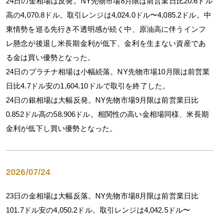
24日の金相場は反発。NY先物市場8月限は前営業日比20.6ドル
高の4,070.8ドル。取引レンジは4,024.0ドル〜4,085.2ドル。中
東情勢を巡る先行き不透明感が続く中、原油高に伴うインフ
レ懸念が後退し米長期金利が低下、金利を生まない資産であ
る金は買い優勢となった。
24日のプラチナ相場は小幅続落。NY先物市場10月限は前営業
日比4.7ドル安の1,604.10ドルで取引を終了した。
24日の銀相場は大幅反発。NY先物市場9月限は前営業日比
0.852ドル高の58.906ドル。相関性の高い金相場同様、米長期
金利が低下し買い優勢となった。
2026/07/24
23日の金相場は大幅反落。NY先物市場8月限は前営業日比
101.7ドル安の4,050.2ドル。取引レンジは4,042.5ドル〜