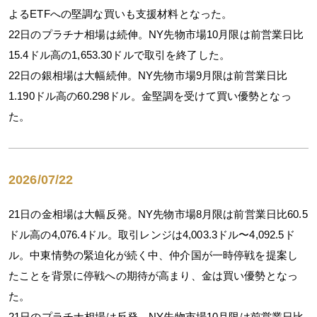
よるETFへの堅調な買いも支援材料となった。
22日のプラチナ相場は続伸。NY先物市場10月限は前営業日比
15.4ドル高の1,653.30ドルで取引を終了した。
22日の銀相場は大幅続伸。NY先物市場9月限は前営業日比
1.190ドル高の60.298ドル。金堅調を受けて買い優勢となっ
た。
2026/07/22
21日の金相場は大幅反発。NY先物市場8月限は前営業日比60.5
ドル高の4,076.4ドル。取引レンジは4,003.3ドル〜4,092.5ド
ル。中東情勢の緊迫化が続く中、仲介国が一時停戦を提案し
たことを背景に停戦への期待が高まり、金は買い優勢となっ
た。
21日のプラチナ相場は反発。NY先物市場10月限は前営業日比