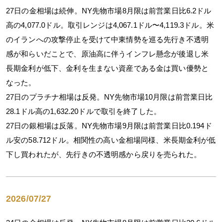
27日の金相場は続伸。NY先物市場8月限は前営業日比6.2ドル
高の4,077.0ドル。取引レンジは4,067.1ドル〜4,119.3ドル。米
のイランへの攻撃停止を受けて中東情勢を巡る先行き不透明
感が和らいだことで、原油高に伴うインフレ懸念が後退し米
長期金利が低下、金利を生まない資産である金は買い優勢と
なった。
27日のプラチナ相場は反発。NY先物市場10月限は前営業日比
28.1ドル高の1,632.20ドルで取引を終了した。
27日の銀相場は反落。NY先物市場9月限は前営業日比0.194ド
ル安の58.712ドル。相関性の高い金相場同様、米長期金利が低
下し買われたが、先行きの不透明感から戻りを売られた。
2026/07/27