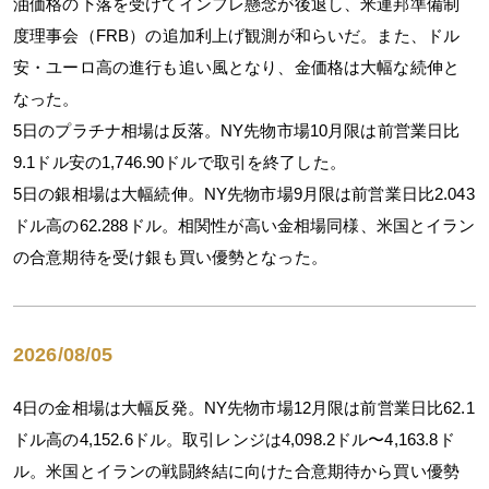
油価格の下落を受けてインフレ懸念が後退し、米連邦準備制
度理事会（FRB）の追加利上げ観測が和らいだ。また、ドル
安・ユーロ高の進行も追い風となり、金価格は大幅な続伸と
なった。
5日のプラチナ相場は反落。NY先物市場10月限は前営業日比
9.1ドル安の1,746.90ドルで取引を終了した。
5日の銀相場は大幅続伸。NY先物市場9月限は前営業日比2.043
ドル高の62.288ドル。相関性が高い金相場同様、米国とイラン
の合意期待を受け銀も買い優勢となった。
2026/08/05
4日の金相場は大幅反発。NY先物市場12月限は前営業日比62.1
ドル高の4,152.6ドル。取引レンジは4,098.2ドル〜4,163.8ド
ル。米国とイランの戦闘終結に向けた合意期待から買い優勢