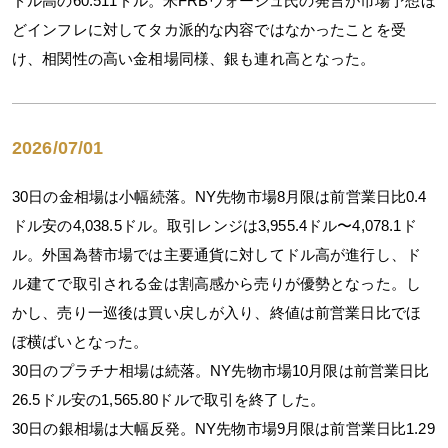
ドル高の60.511ドル。米FRBウォーシュ氏の発言が市場予想ほ
どインフレに対してタカ派的な内容ではなかったことを受
け、相関性の高い金相場同様、銀も連れ高となった。
2026/07/01
30日の金相場は小幅続落。NY先物市場8月限は前営業日比0.4
ドル安の4,038.5ドル。取引レンジは3,955.4ドル〜4,078.1ド
ル。外国為替市場では主要通貨に対してドル高が進行し、ド
ル建てで取引される金は割高感から売りが優勢となった。し
かし、売り一巡後は買い戻しが入り、終値は前営業日比でほ
ぼ横ばいとなった。
30日のプラチナ相場は続落。NY先物市場10月限は前営業日比
26.5ドル安の1,565.80ドルで取引を終了した。
30日の銀相場は大幅反発。NY先物市場9月限は前営業日比1.29