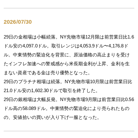
2026/07/30
29日の金相場は小幅続落。NY先物市場12月限は前営業日比1.6
ドル安の4,097.0ドル。取引レンジは4,053.9ドル〜4,176.8ド
ル。中東情勢の緊迫化を背景に、原油価格の高止まりを受け
たインフレ加速への警戒感から米長期金利が上昇、金利を生
まない資産である金は売り優勢となった。
29日のプラチナ相場は続落。NY先物市場10月限は前営業日比
21.0ドル安の1,602.30ドルで取引を終了した。
29日の銀相場は大幅反発。NY先物市場9月限は前営業日比0.56
ドル高の58.089ドル。中東情勢の緊迫化により売られたもの
の、安値拾いの買いが入り下げ一服となった。