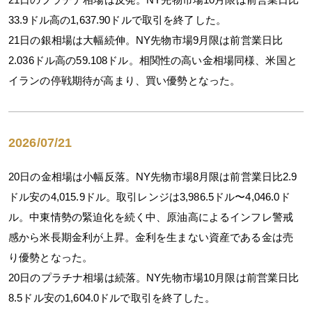
33.9ドル高の1,637.90ドルで取引を終了した。
21日の銀相場は大幅続伸。NY先物市場9月限は前営業日比
2.036ドル高の59.108ドル。相関性の高い金相場同様、米国と
イランの停戦期待が高まり、買い優勢となった。
2026/07/21
20日の金相場は小幅反落。NY先物市場8月限は前営業日比2.9
ドル安の4,015.9ドル。取引レンジは3,986.5ドル〜4,046.0ド
ル。中東情勢の緊迫化を続く中、原油高によるインフレ警戒
感から米長期金利が上昇。金利を生まない資産である金は売
り優勢となった。
20日のプラチナ相場は続落。NY先物市場10月限は前営業日比
8.5ドル安の1,604.0ドルで取引を終了した。