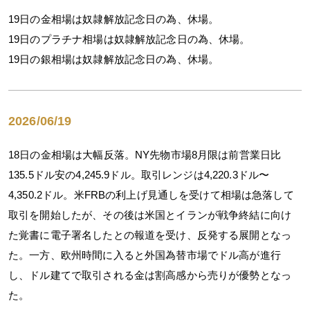
19日の金相場は奴隷解放記念日の為、休場。
19日のプラチナ相場は奴隷解放記念日の為、休場。
19日の銀相場は奴隷解放記念日の為、休場。
2026/06/19
18日の金相場は大幅反落。NY先物市場8月限は前営業日比
135.5ドル安の4,245.9ドル。取引レンジは4,220.3ドル〜
4,350.2ドル。米FRBの利上げ見通しを受けて相場は急落して
取引を開始したが、その後は米国とイランが戦争終結に向け
た覚書に電子署名したとの報道を受け、反発する展開となっ
た。一方、欧州時間に入ると外国為替市場でドル高が進行
し、ドル建てで取引される金は割高感から売りが優勢となっ
た。