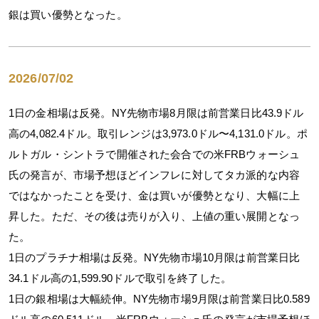
銀は買い優勢となった。
2026/07/02
1日の金相場は反発。NY先物市場8月限は前営業日比43.9ドル
高の4,082.4ドル。取引レンジは3,973.0ドル〜4,131.0ドル。ポ
ルトガル・シントラで開催された会合での米FRBウォーシュ
氏の発言が、市場予想ほどインフレに対してタカ派的な内容
ではなかったことを受け、金は買いが優勢となり、大幅に上
昇した。ただ、その後は売りが入り、上値の重い展開となっ
た。
1日のプラチナ相場は反発。NY先物市場10月限は前営業日比
34.1ドル高の1,599.90ドルで取引を終了した。
1日の銀相場は大幅続伸。NY先物市場9月限は前営業日比0.589