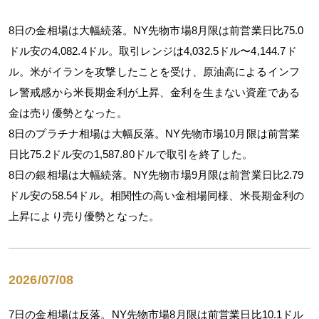
8日の金相場は大幅続落。NY先物市場8月限は前営業日比75.0
ドル安の4,082.4ドル。取引レンジは4,032.5ドル〜4,144.7ド
ル。米がイランを攻撃したことを受け、原油高によるインフ
レ警戒感から米長期金利が上昇、金利を生まない資産である
金は売り優勢となった。
8日のプラチナ相場は大幅反落。NY先物市場10月限は前営業
日比75.2ドル安の1,587.80ドルで取引を終了した。
8日の銀相場は大幅続落。NY先物市場9月限は前営業日比2.79
ドル安の58.54ドル。相関性の高い金相場同様、米長期金利の
上昇により売り優勢となった。
2026/07/08
7日の金相場は反落。NY先物市場8月限は前営業日比10.1ドル