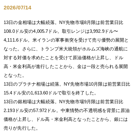
2026/07/14
13日の金相場は大幅続落。NY先物市場8月限は前営業日比
108.0ドル安の4,005.7ドル。取引レンジは3,992.9ドル〜
4,111.6ドル。米イランの軍事衝突を受けて売り優勢の展開と
なった。さらに、トランプ米大統領がホルムズ海峡の通航に
対する対価を求めたことを受けて原油価格が上昇し、ドル
高・米金利高が進行したことから、金は一段と売られる展開
となった。
13日のプラチナ相場は続落。NY先物市場10月限は前営業日比
15.4ドル安の1,613.60ドルで取引を終了した。
13日の銀相場は大幅続落。NY先物市場9月限は前営業日比
2.193ドル安の57.972ドル。中東情勢の不透明感を背景に原油
価格が上昇し、ドル高・米金利高となったことから、銀には
売りが先行した。