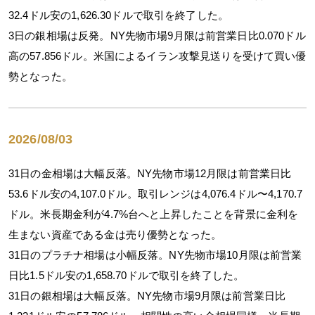
32.4ドル安の1,626.30ドルで取引を終了した。
3日の銀相場は反発。NY先物市場9月限は前営業日比0.070ドル
高の57.856ドル。米国によるイラン攻撃見送りを受けて買い優
勢となった。
2026/08/03
31日の金相場は大幅反落。NY先物市場12月限は前営業日比
53.6ドル安の4,107.0ドル。取引レンジは4,076.4ドル〜4,170.7
ドル。米長期金利が4.7%台へと上昇したことを背景に金利を
生まない資産である金は売り優勢となった。
31日のプラチナ相場は小幅反落。NY先物市場10月限は前営業
日比1.5ドル安の1,658.70ドルで取引を終了した。
31日の銀相場は大幅反落。NY先物市場9月限は前営業日比