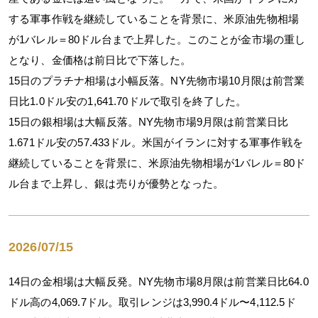
する軍事作戦を継続していることを背景に、米原油先物相場
が1バレル＝80ドル台まで上昇した。このことが金市場の重し
となり、金価格は前日比で下落した。
15日のプラチナ相場は小幅反落。NY先物市場10月限は前営業
日比1.0ドル安の1,641.70ドルで取引を終了した。
15日の銀相場は大幅反落。NY先物市場9月限は前営業日比
1.671ドル安の57.433ドル。米国がイランに対する軍事作戦を
継続していることを背景に、米原油先物相場が1バレル＝80ド
ル台まで上昇し、銀は売りが優勢となった。
2026/07/15
14日の金相場は大幅反発。NY先物市場8月限は前営業日比64.0
ドル高の4,069.7ドル。取引レンジは3,990.4ドル〜4,112.5ド