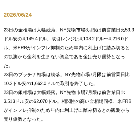
2026/06/24
23日の金相場は大幅続落。NY先物市場8月限は前営業日比53.3
ドル安の4,149.4ドル。取引レンジは4,108.2ドル〜4,216.0ド
ル。米FRBがインフレ抑制のため年内に利上げに踏み切ると
の観測から金利を生まない資産である金は売り優勢となっ
た。
23日のプラチナ相場は続落。NY先物市場7月限は前営業日比
10.2ドル安の1,662.0ドルで取引を終了した。
23日の銀相場は大幅続落。NY先物市場7月限は前営業日比
3.513ドル安の62.070ドル。相関性の高い金相場同様、米FRB
がインフレ抑制のため年内に利上げに踏み切るとの観測から
売り優勢となった。