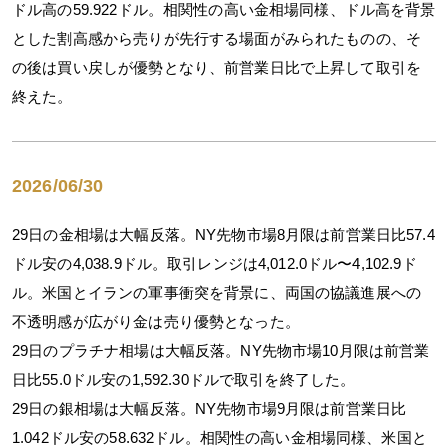
ドル高の59.922ドル。相関性の高い金相場同様、ドル高を背景
とした割高感から売りが先行する場面がみられたものの、そ
の後は買い戻しが優勢となり、前営業日比で上昇して取引を
終えた。
2026/06/30
29日の金相場は大幅反落。NY先物市場8月限は前営業日比57.4
ドル安の4,038.9ドル。取引レンジは4,012.0ドル〜4,102.9ド
ル。米国とイランの軍事衝突を背景に、両国の協議進展への
不透明感が広がり金は売り優勢となった。
29日のプラチナ相場は大幅反落。NY先物市場10月限は前営業
日比55.0ドル安の1,592.30ドルで取引を終了した。
29日の銀相場は大幅反落。NY先物市場9月限は前営業日比
1.042ドル安の58.632ドル。相関性の高い金相場同様、米国と