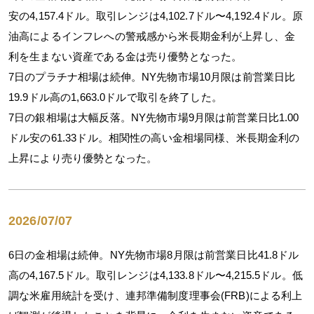
安の4,157.4ドル。取引レンジは4,102.7ドル〜4,192.4ドル。原
油高によるインフレへの警戒感から米長期金利が上昇し、金
利を生まない資産である金は売り優勢となった。
7日のプラチナ相場は続伸。NY先物市場10月限は前営業日比
19.9ドル高の1,663.0ドルで取引を終了した。
7日の銀相場は大幅反落。NY先物市場9月限は前営業日比1.00
ドル安の61.33ドル。相関性の高い金相場同様、米長期金利の
上昇により売り優勢となった。
2026/07/07
6日の金相場は続伸。NY先物市場8月限は前営業日比41.8ドル
高の4,167.5ドル。取引レンジは4,133.8ドル〜4,215.5ドル。低
調な米雇用統計を受け、連邦準備制度理事会(FRB)による利上