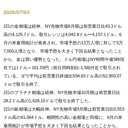
2026/07/03
2日の金相場は続伸。NY先物市場8月限は前営業日比43.3ドル
高の4,125.7ドル。取引レンジは4,042.8ドル〜4,157.1ドル。6
月の米雇用統計が発表され、市場予想の11万人増に対して5万
7,000人増となり、市場予想を大きく下回る結果となったこと
から、金は買い優勢となった。ドル円相場はNY時間午後5時現
在では1ドル＝161.03円（前日同時刻比-1.58)付近で取引され
ている。ダウ平均は前営業日終値比594.83ドル高の52,900.07
ドルで取引を終了。
2日のプラチナ相場は続伸。NY先物市場10月限は前営業日比
28.2ドル高の1,628.10ドルで取引を終了した。
2日の銀相場は大幅続伸。NY先物市場9月限は前営業日比0.553
ドル高の61.064ドル。相関性の高い金相場と同様に、6月の米
雇用統計が市場予想を大きく下回る結果となったことから、