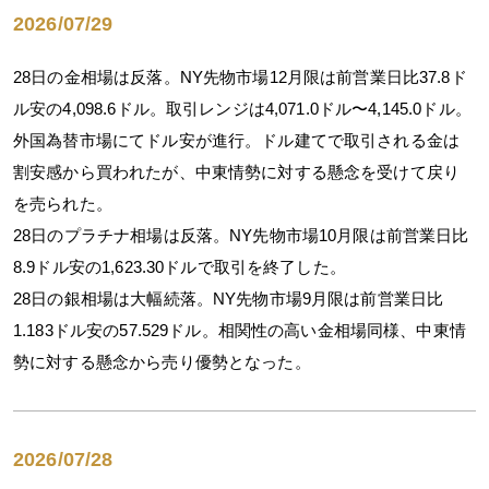
2026/07/29
28日の金相場は反落。NY先物市場12月限は前営業日比37.8ド
ル安の4,098.6ドル。取引レンジは4,071.0ドル〜4,145.0ドル。
外国為替市場にてドル安が進行。ドル建てで取引される金は
割安感から買われたが、中東情勢に対する懸念を受けて戻り
を売られた。
28日のプラチナ相場は反落。NY先物市場10月限は前営業日比
8.9ドル安の1,623.30ドルで取引を終了した。
28日の銀相場は大幅続落。NY先物市場9月限は前営業日比
1.183ドル安の57.529ドル。相関性の高い金相場同様、中東情
勢に対する懸念から売り優勢となった。
2026/07/28