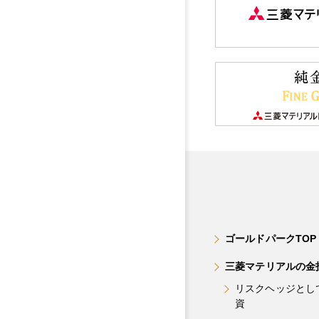
ゴールドパークTOP
三菱マテリアルの金
リスクヘッジとし
資