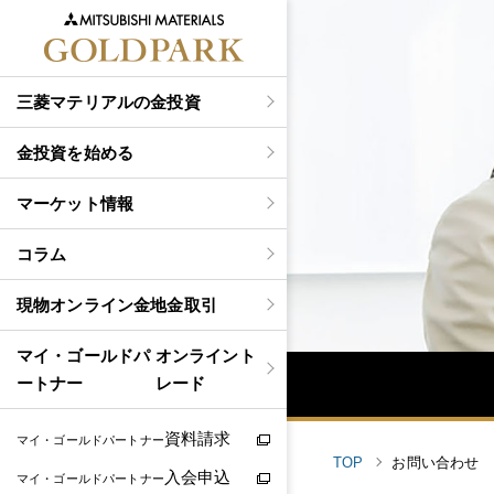
三菱マテリアルの金投資
金投資を始める
マーケット情報
コラム
現物
オンライン金地金取引
マイ・ゴールドパ
オンライント
ートナー
レード
資料請求
マイ・ゴールドパートナー
TOP
お問い合わせ
入会申込
マイ・ゴールドパートナー