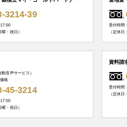
0-3214-39
7:00
受付時間：1
日曜・祝日）
（定休日
資料請
自動音声サービス）
の価格
受付時間：1
0-45-3214
（定休日
7:00
日曜・祝日）