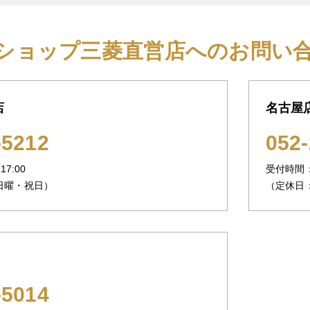
ショップ三菱直営店へのお問い
店
名古屋
-5212
052-
7:00
受付時間：1
日曜・祝日）
（定休日
-5014