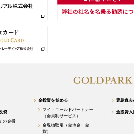
金投資を始める
豊島逸夫
マイ・ゴールドパートナー
投資
金投資入
（会員制サービス）
ての金投
金現物取引（金地金・金
貨）