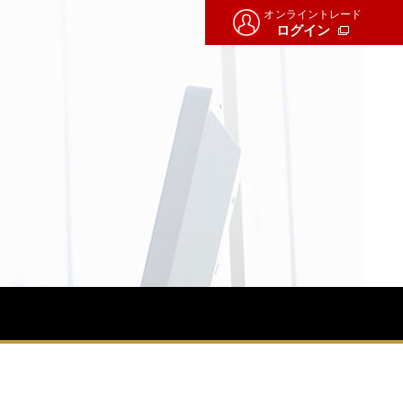
オンライントレード
ログイン
せ