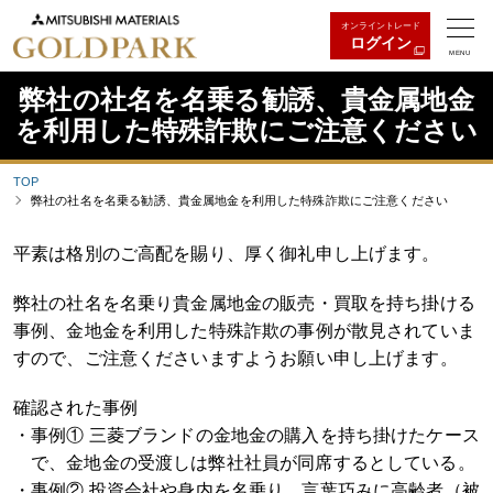
オンライントレード
ログイン
MENU
弊社の社名を名乗る勧誘、貴金属地金
を利用した特殊詐欺にご注意ください
TOP
弊社の社名を名乗る勧誘、貴金属地金を利用した特殊詐欺にご注意ください
平素は格別のご高配を賜り、厚く御礼申し上げます。
弊社の社名を名乗り貴金属地金の販売・買取を持ち掛ける
事例、金地金を利用した特殊詐欺の事例が散見されていま
すので、ご注意くださいますようお願い申し上げます。
確認された事例
事例① 三菱ブランドの金地金の購入を持ち掛けたケース
で、金地金の受渡しは弊社社員が同席するとしている。
事例② 投資会社や身内を名乗り、言葉巧みに高齢者（被