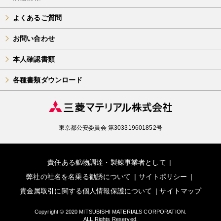
よくあるご質問
お問い合わせ
本人確認書類
各種書類ダウンロード
東京都公安委員会 第303319601852号
責任ある鉱物調達・製錬事業者として
弊社の社名を名乗る勧誘について
サイトポリシー
貴金属取引に関する個人情報保護について
サイトマップ
Copyright © 2020 MITSUBISHI MATERIALS CORPORATION.
ALL Rights Reserved.