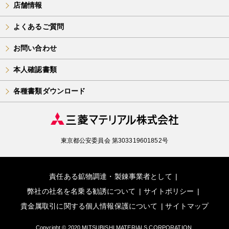
店舗情報
よくあるご質問
お問い合わせ
本人確認書類
各種書類ダウンロード
東京都公安委員会 第303319601852号
責任ある鉱物調達・製錬事業者として
弊社の社名を名乗る勧誘について
サイトポリシー
貴金属取引に関する個人情報保護について
サイトマップ
Copyright © 2020 MITSUBISHI MATERIALS CORPORATION.