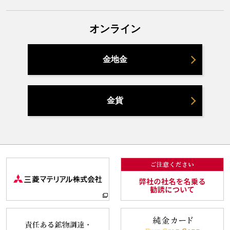
オンライン
金地金
金貨