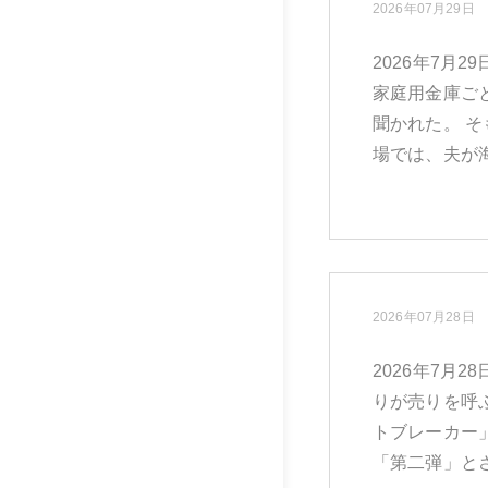
2026年07月29日
2026年7月
家庭用金庫ご
聞かれた。 
場では、夫が海
2026年07月28日
2026年7月
りが売りを呼
トブレーカー
「第二弾」とさ