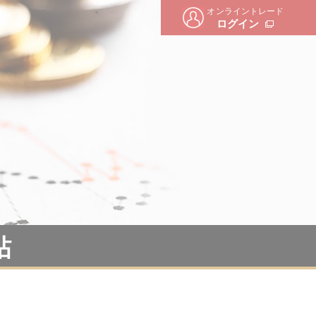
オンライントレード
ログイン
帖