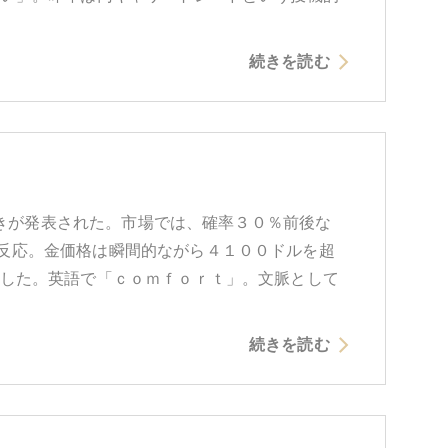
続きを読む
え置きが発表された。市場では、確率３０％前後な
反応。金価格は瞬間的ながら４１００ドルを超
落した。英語で「ｃｏｍｆｏｒｔ」。文脈として
続きを読む