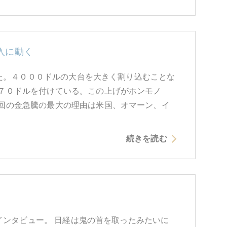
入に動く
めた。４０００ドルの大台を大きく割り込むことな
７０ドルを付けている。この上げがホンモノ
回の金急騰の最大の理由は米国、オマーン、イ
続きを読む
独インタビュー。 日経は鬼の首を取ったみたいに