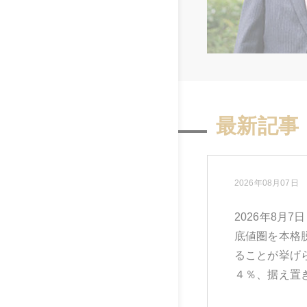
最新記事
2026年08月07日
2026年8月
底値圏を本格
ることが挙げ
４％、据え置