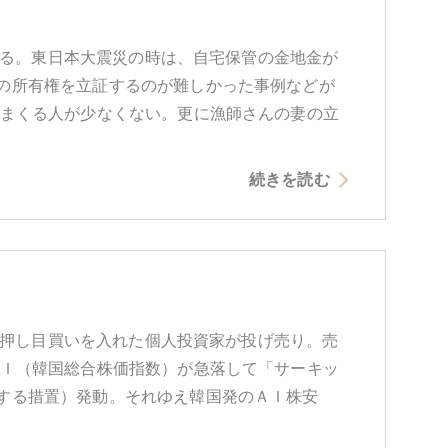
まれる。東日本大震災の時は、自宅保管の金地金が
の所有権を立証するのが難しかった事例などが
いまくる人が少なくない。更に漁師さんの妻の立
続きを読む
量の押し目買いを入れた個人投資家が投げ売り。売
ＰＩ（韓国総合株価指数）が急落して「サーキッ
する措置）発動。それゆえ韓国発のＡＩ株安