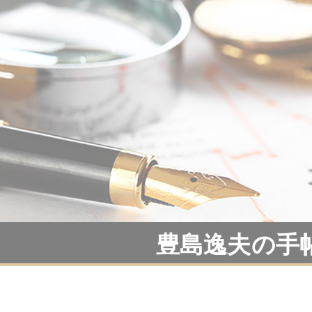
豊島逸夫の手