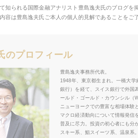
て知られる国際金融アナリスト豊島逸夫氏のブログを
内容は豊島逸夫氏ご本人の個人的見解であることをご
氏のプロフィール
豊島逸夫事務所代表。
1948年、東京都生まれ。一橋大
銀行）を経て、スイス銀行で外国為
ールド・ゴールド・カウンシル（
ニューヨークでの豊富な相場体験
マクロ経済動向について情報発信を
普及に尽力。投資の初心者にも分
スキー系、鮨スイーツ系、温泉系