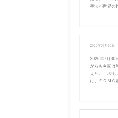
手法が世界の投
2026年07月30日
2026年7月
がらも今回は
えた。 しか
は、ＦＯＭＣ前