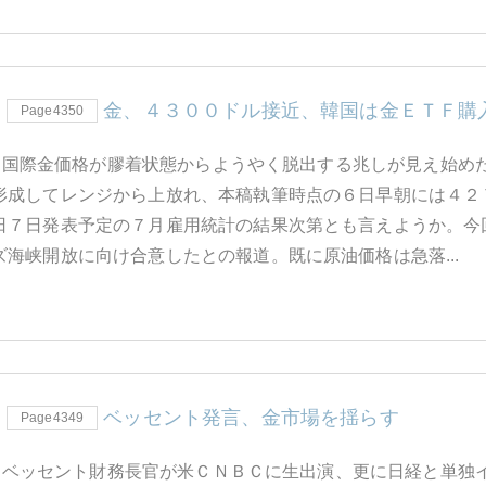
金、４３００ドル接近、韓国は金ＥＴＦ購
Page4350
月6日 国際金価格が膠着状態からようやく脱出する兆しが見え始
形成してレンジから上放れ、本稿執筆時点の６日早朝には４２
日７日発表予定の７月雇用統計の結果次第とも言えようか。今
海峡開放に向け合意したとの報道。既に原油価格は急落...
ベッセント発言、金市場を揺らす
Page4349
5日 ベッセント財務長官が米ＣＮＢＣに生出演、更に日経と単