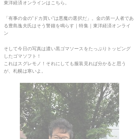
東洋経済オンラインはこちら。
「有事の金の"ドカ買い"は悪魔の選択だ」。金の第一人者であ
る豊島逸夫氏はそう警鐘を鳴らす｜特集｜東洋経済オンライ
ン
そして今日の写真は濃い黒ゴマソースをたっぷりトッピング
したゴマソフト！
これはスグレモノ！それにしても服装見れば分かると思う
が、札幌は寒いよ。