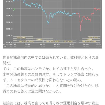
世界的株高傾向の中で金は売られている。教科書どおりの展
開だ。
では、この株高はホンモノか。ＮＹの連中と話し合った。
米中関係改善との楽観的見方、そしてトランプ発言に関わら
ず、ＡＩセクターの成長性は変わらないとの読み。
「この株高は持続的と思うか。」と質問を投げかけたが、説
得力のある答えは遂に聞けなかった。
結論的には、株高と言っても長く株の運用割合を増やす意志