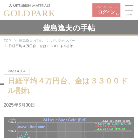
オンライントレード
ログイン
MENU
豊島逸夫の手帖
TOP
豊島逸夫の手帖
バックナンバー
日経平均４万円台、金は３３００ドル割れ
Page4104
日経平均４万円台、金は３３００ド
ル割れ
2025年6月30日