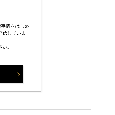
新事情をはじめ
発信していま
さい。
録に