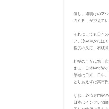
但し、週明けのアジ
のＣＰＩが控えてい
それにしても日本の
い、冷ややかにほく
程度の反応。石破首
札幌のＴＶは旭川市
まぁ、日本中で皆そ
筆者は日米、日中、
とりあえずは高市氏
なお、経済専門家の
日本はインフレ物価