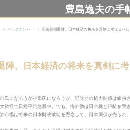
豊島逸夫の手
バックナンバー
石破首相退陣、日本経済の将来を真剣に考えるべし
退陣、日本経済の将来を真剣に
市氏になろうが小泉氏になろうが、野党との協力関係は維持
大歓迎で日経平均急騰中。でも、海外勢は日本株と距離を置
券市場は将来の日本財政破綻を懸念して、日本国債が売られ