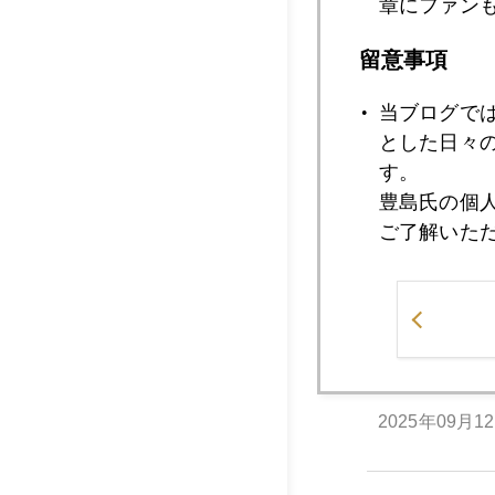
章にファン
2025年09月1
留意事項
当ブログで
2025年09月1
とした日々
す。
豊島氏の個
2025年09月1
ご了解いた
2025年09月1
2025年09月1