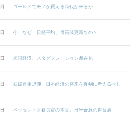
1日
ゴールドでモノが買える時代が来るか
0日
今、なぜ、日経平均、最高値更新なの？
9日
米国経済、スタグフレーション顕在化
8日
石破首相退陣、日本経済の将来を真剣に考えるべし
5日
ベッセント財務長官の本音、日米合意の舞台裏