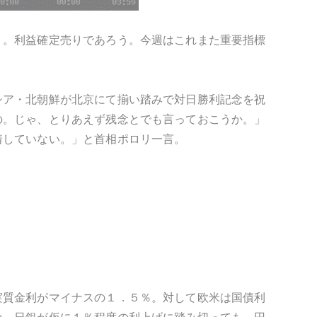
）。利益確定売りであろう。今週はこれまた重要指標
シア・北朝鮮が北京にて揃い踏みで対日勝利記念を祝
の。じゃ、とりあえず残念とでも言っておこうか。」
着していない。」と首相ポロリ一言。
実質金利がマイナスの１．５％。対して欧米は国債利