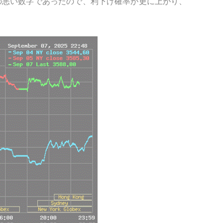
の悪い数字であったので、利下げ確率が更に上がり、