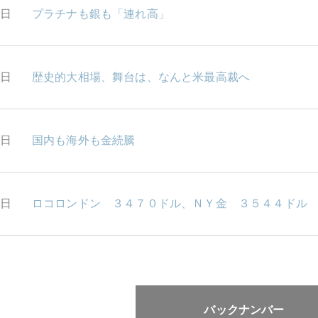
4日
プラチナも銀も「連れ高」
3日
歴史的大相場、舞台は、なんと米最高裁へ
2日
国内も海外も金続騰
1日
ロコロンドン ３４７０ドル、ＮＹ金 ３５４４ドル
バックナンバー