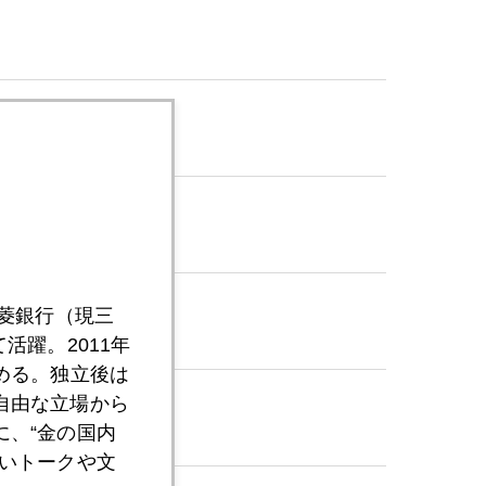
三菱銀行（現三
活躍。2011年
める。独立後は
自由な立場から
、“金の国内
いトークや文