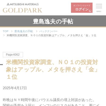
オンライントレード
ログイン
MENU
豊島逸夫の手帖
TOP
豊島逸夫の手帖
バックナンバー
米機関投資家調査、ＮＯ１の投資対象はアップル、メタを押さえ「金」１位
Page4062
米機関投資家調査、ＮＯ１の投資対
象はアップル、メタを押さえ「金」
１位
2025年4月17日
昨晩はＮＹ時間午後にパウエル議長の壇上対談があった。
関税が予想を上回り、インフレのリスクがあること。更にイ