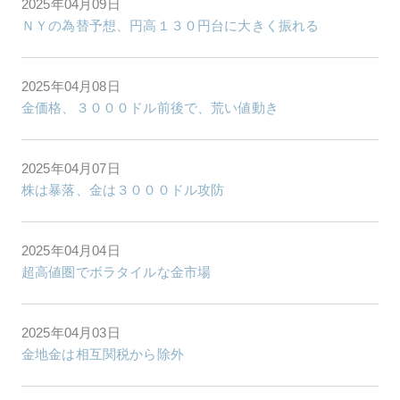
2025年04月09日
ＮＹの為替予想、円高１３０円台に大きく振れる
2025年04月08日
金価格、３０００ドル前後で、荒い値動き
2025年04月07日
株は暴落、金は３０００ドル攻防
2025年04月04日
超高値圏でボラタイルな金市場
2025年04月03日
金地金は相互関税から除外