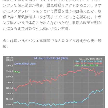
ンフレで個人消費が痛み、景気後退リスクもあること。さす
がにスタグフレーションという用語を使うのは控えたが、物
価上昇・景気後退リスクが高まっていることを認めた。トラ
ンプ氏という具体名こそ出さなかったが、政府の政策が明ら
かになるまで政策金利は動かさない方針。
金には追い風のパウエル講演で３３００ドル超えから更に続
騰。