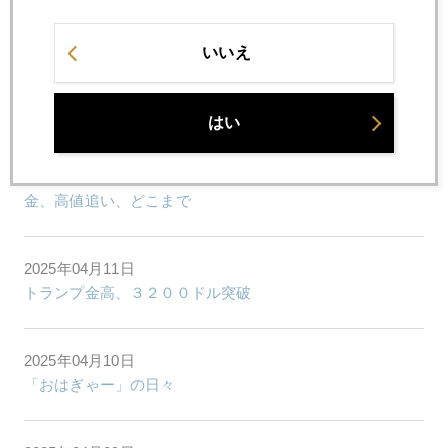
国際金価格、３３００ドル視野
いいえ
2025年04月15日
３２００ドル超え、やっと一服
はい
2025年04月14日
金、高値追い、どこまで
2025年04月11日
トランプ金高、３２００ドル突破
2025年04月10日
「おはぎゃー」の日々