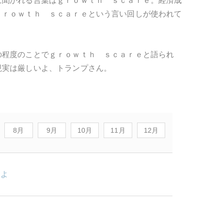
に聞かれる言葉はｇｒｏｗｔｈ ｓｃａｒｅ。経済成
ｇｒｏｗｔｈ ｓｃａｒｅという言い回しが使われて
の程度のことでｇｒｏｗｔｈ ｓｃａｒｅと語られ
現実は厳しいよ、トランプさん。
8月
9月
10月
11月
12月
けよ