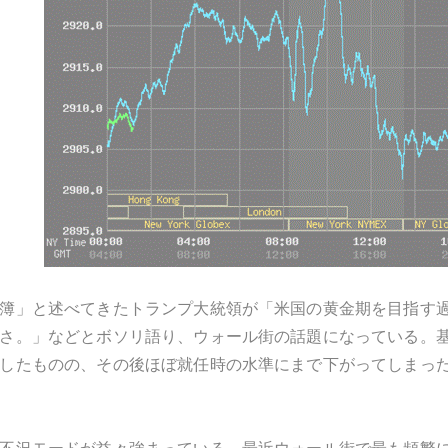
簿」と述べてきたトランプ大統領が「米国の黄金期を目指す
さ。」などとボソリ語り、ウォール街の話題になっている。
したものの、その後ほぼ就任時の水準にまで下がってしまっ