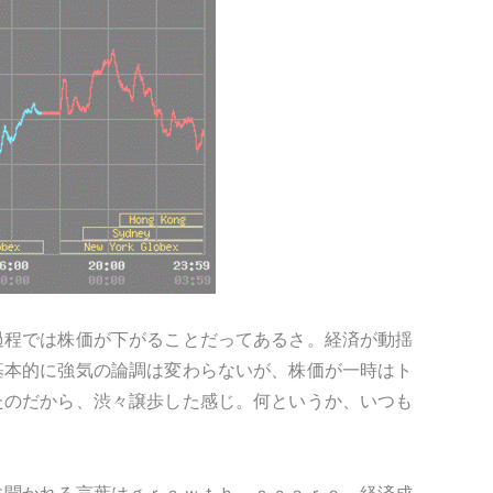
過程では株価が下がることだってあるさ。経済が動揺
基本的に強気の論調は変わらないが、株価が一時はト
たのだから、渋々譲歩した感じ。何というか、いつも