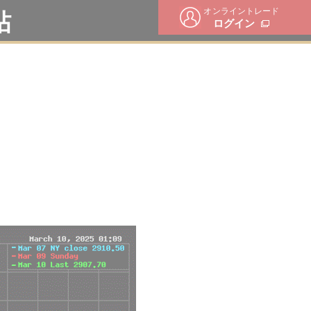
オンライントレード
帖
ログイン