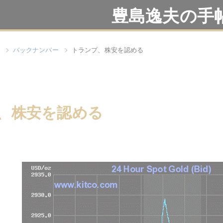
豊島逸夫の手
バックナンバー
トランプ、株安を認める
、株安を認める