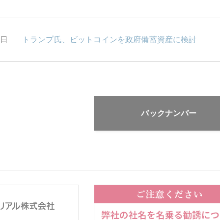
3日
トランプ氏、ビットコインを政府備蓄資産に検討
バックナンバー