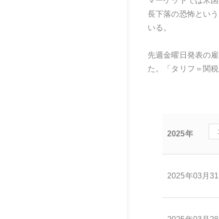
マーケットでは米国
長下落の恐怖という
いる。
先週金曜日発表の雇
た。「タリフ＝関税
2025年
2025年03月3