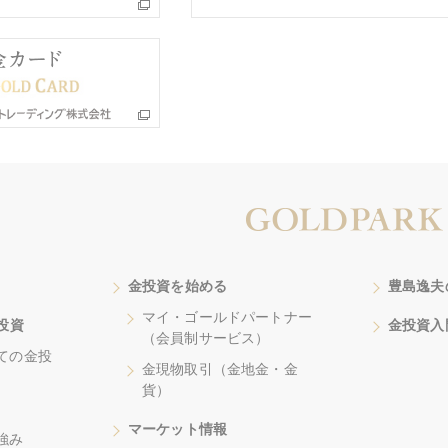
金投資を始める
豊島逸夫
マイ・ゴールドパートナー
投資
金投資入
（会員制サービス）
ての金投
金現物取引（金地金・金
貨）
マーケット情報
強み