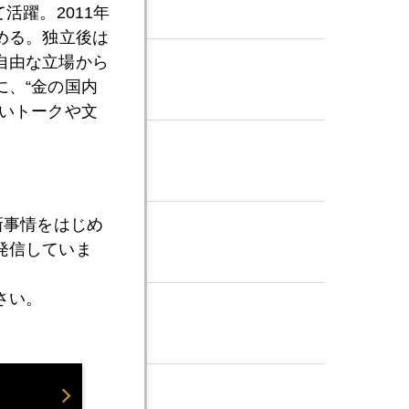
活躍。2011年
める。独立後は
自由な立場から
、“金の国内
いトークや文
新事情をはじめ
発信していま
さい。
」