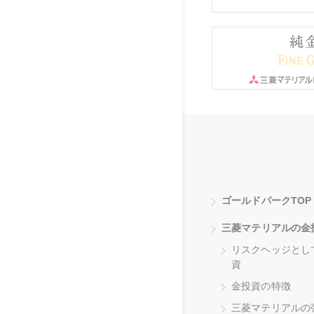
ゴールドパークTOP
三菱マテリアルの金
リスクヘッジとし
資
金投資の特徴
三菱マテリアルの