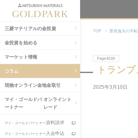
三菱マテリアルの金投資
TOP
豊島逸夫の手帖
金投資を始める
マーケット情報
Page4039
トランプ
コラム
現物
オンライン金地金取引
2025年3月10日
マイ・ゴールドパ
オンライント
ートナー
レード
資料請求
マイ・ゴールドパートナー
入会申込
マイ・ゴールドパートナー