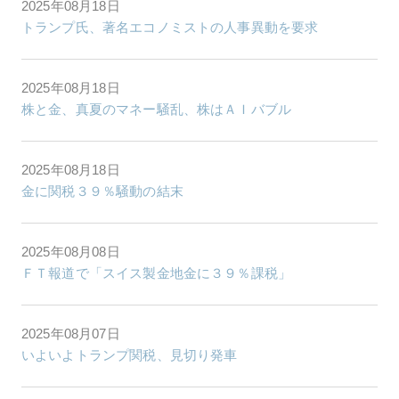
2025年08月18日
トランプ氏、著名エコノミストの人事異動を要求
2025年08月18日
株と金、真夏のマネー騒乱、株はＡＩバブル
2025年08月18日
金に関税３９％騒動の結末
2025年08月08日
ＦＴ報道で「スイス製金地金に３９％課税」
2025年08月07日
いよいよトランプ関税、見切り発車