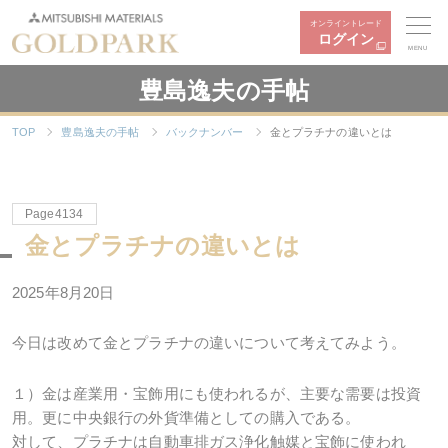
オンライントレード
ログイン
MENU
豊島逸夫の手帖
TOP
豊島逸夫の手帖
バックナンバー
金とプラチナの違いとは
Page4134
金とプラチナの違いとは
2025年8月20日
今日は改めて金とプラチナの違いについて考えてみよう。
１）金は産業用・宝飾用にも使われるが、主要な需要は投資
用。更に中央銀行の外貨準備としての購入である。
対して、プラチナは自動車排ガス浄化触媒と宝飾に使われ