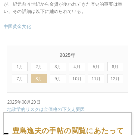
が、紀元前４世紀から金貨が使われてきた歴史的事実は重
い。その詳細は以下に纏められている。
中国黄金文化
2025年
1月
2月
3月
4月
5月
6月
7月
8月
9月
10月
11月
12月
2025年08月29日
地政学的リスクは金価格の下支え要因
豊島逸夫の手帖の閲覧にあたって
2025年08月28日