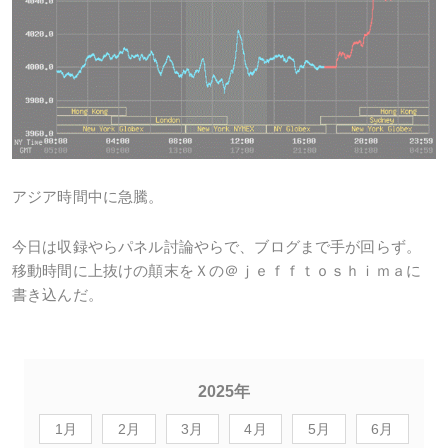
アジア時間中に急騰。
今日は収録やらパネル討論やらで、ブログまで手が回らず。
移動時間に上抜けの顛末をＸの＠ｊｅｆｆｔｏｓｈｉｍａに
書き込んだ。
2025年
1月
2月
3月
4月
5月
6月