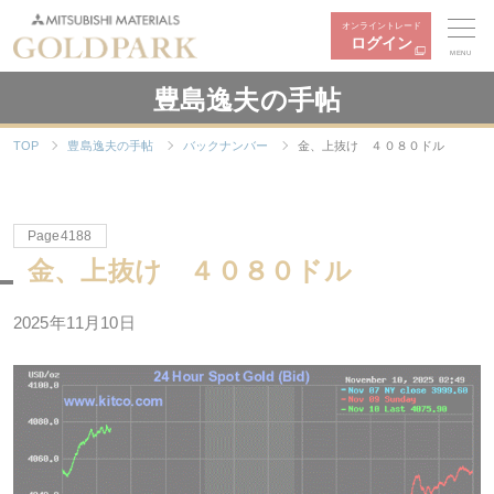
オンライントレード
ログイン
MENU
豊島逸夫の手帖
TOP
豊島逸夫の手帖
バックナンバー
金、上抜け ４０８０ドル
Page4188
金、上抜け ４０８０ドル
2025年11月10日