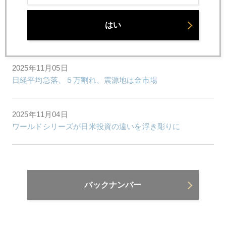
2025年11月06日
はい
必殺「空売り」仕掛け人、見参
2025年11月05日
日経平均急落、５万割れ、震源地は金市場
2025年11月04日
ワールドシリーズが日米投資の違いを浮き彫りに
バックナンバー