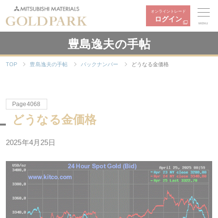
オンライントレード
ログイン
MENU
豊島逸夫の手帖
TOP
豊島逸夫の手帖
バックナンバー
どうなる金価格
Page4068
どうなる金価格
2025年4月25日