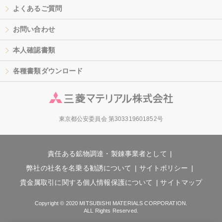
よくあるご質問
お問い合わせ
本人確認書類
各種書類ダウンロード
東京都公安委員会 第303319601852号
責任ある鉱物調達・製錬事業者として
弊社の社名を名乗る勧誘について
サイトポリシー
貴金属取引に関する個人情報保護について
サイトマップ
Copyright © 2020 MITSUBISHI MATERIALS CORPORATION.
ALL Rights Reserved.