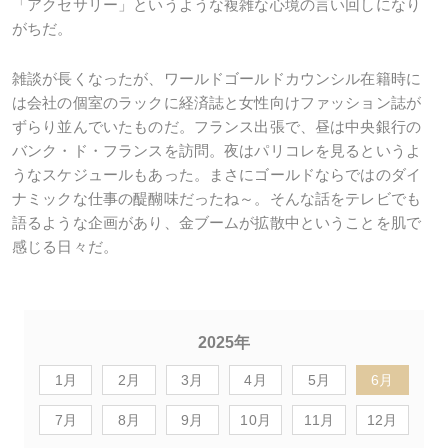
「アクセサリー」というような複雑な心境の言い回しになり
がちだ。
雑談が長くなったが、ワールドゴールドカウンシル在籍時に
は会社の個室のラックに経済誌と女性向けファッション誌が
ずらり並んでいたものだ。フランス出張で、昼は中央銀行の
バンク・ド・フランスを訪問。夜はパリコレを見るというよ
うなスケジュールもあった。まさにゴールドならではのダイ
ナミックな仕事の醍醐味だったね～。そんな話をテレビでも
語るような企画があり、金ブームが拡散中ということを肌で
感じる日々だ。
2025年
1月
2月
3月
4月
5月
6月
7月
8月
9月
10月
11月
12月