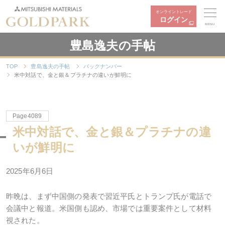
オンライントレード
ログイン
MENU
豊島逸夫の手帖
TOP
豊島逸夫の手帖
バックナンバー
米中対話で、金と銀＆プラチナの違いが鮮明に
Page4089
米中対話で、金と銀＆プラチナの違
いが鮮明に
2025年6月6日
昨晩は、まず中国側の発表で習近平氏とトランプ氏が電話で
会議中と報道。米国側も認め、市場では重要案件として材料
視された。