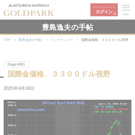
オンライントレード
ログイン
MENU
豊島逸夫の手帖
TOP
豊島逸夫の手帖
バックナンバー
国際金価格、３３００ドル視野
Page4061
国際金価格、３３００ドル視野
2025年4月16日