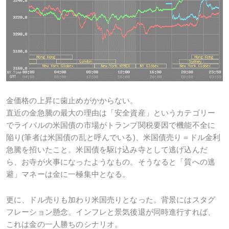
金価格の上昇に歯止めがかからない。
直近の金急騰の最大の理由は「安全資産」というカテゴリー
でライバルの米国債の市場がトランプ関税要因で機能不全に
陥り(筆者は米国債の乱と呼んでいる)、米国債売り＝ドル金利
急騰を招いたこと。米国債を駆け込み寺として逃げ込んだ
ら、お寺が火事になったようなもの。そうなると「質への逃
避」マネーは金に一極集中となる。
更に、ドル売りも加わり米国売りとなった。背景にはスタグ
フレーション懸念。インフレと景気後退が同時進行すれば、
これは金の一人勝ちのシナリオ。