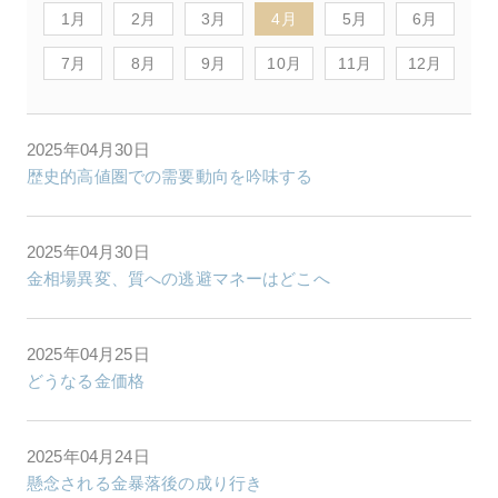
1月
2月
3月
4月
5月
6月
7月
8月
9月
10月
11月
12月
2025年04月30日
歴史的高値圏での需要動向を吟味する
2025年04月30日
金相場異変、質への逃避マネーはどこへ
2025年04月25日
どうなる金価格
2025年04月24日
懸念される金暴落後の成り行き