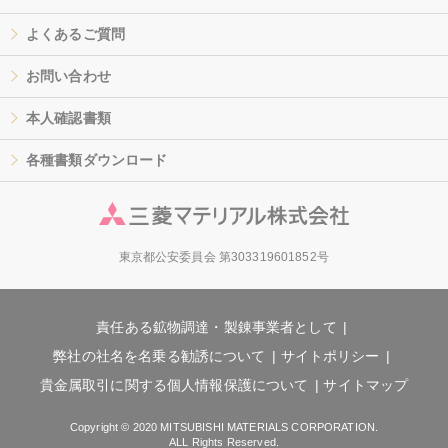
よくあるご質問
お問い合わせ
本人確認書類
各種書類ダウンロード
東京都公安委員会 第303319601852号
責任ある鉱物調達・製錬事業者として
弊社の社名を名乗る勧誘について
サイトポリシー
貴金属取引に関する個人情報保護について
サイトマップ
Copyright © 2020 MITSUBISHI MATERIALS CORPORATION.
ALL Rights Reserved.