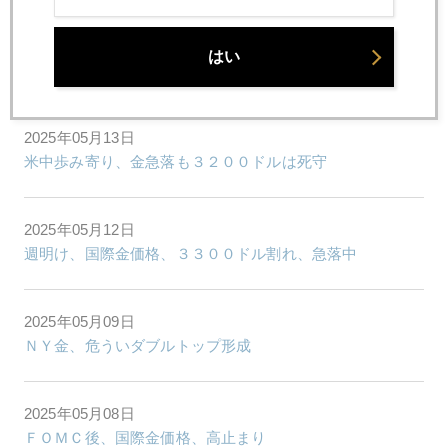
2025年05月14日
はい
米スタグフレーションリスク、和らぐ
2025年05月13日
米中歩み寄り、金急落も３２００ドルは死守
2025年05月12日
週明け、国際金価格、３３００ドル割れ、急落中
2025年05月09日
ＮＹ金、危ういダブルトップ形成
2025年05月08日
ＦＯＭＣ後、国際金価格、高止まり