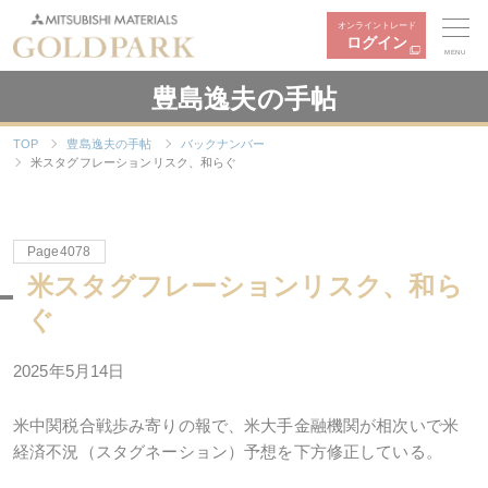
オンライントレード
ログイン
MENU
豊島逸夫の手帖
TOP
豊島逸夫の手帖
バックナンバー
米スタグフレーションリスク、和らぐ
Page4078
米スタグフレーションリスク、和ら
ぐ
2025年5月14日
米中関税合戦歩み寄りの報で、米大手金融機関が相次いで米
経済不況（スタグネーション）予想を下方修正している。