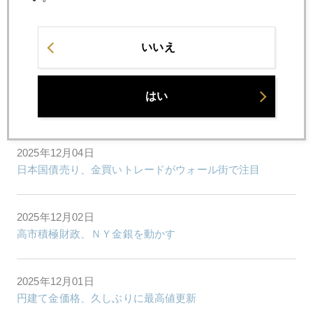
2025年12月09日
災害と金
いいえ
2025年12月08日
はい
金価格、著変なし
2025年12月04日
日本国債売り、金買いトレードがウォール街で注目
2025年12月02日
高市積極財政、ＮＹ金銀を動かす
2025年12月01日
円建て金価格、久しぶりに最高値更新