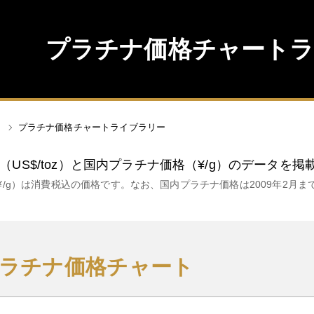
プラチナ価格チャート
プラチナ価格チャートライブラリー
US$/toz）と国内プラチナ価格（¥/g）のデータを
/g）は消費税込の価格です。なお、国内プラチナ価格は2009年2月ま
年プラチナ価格チャート