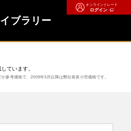
オンライントレード
ログイン
ライブラリー
掲載しています。
でが参考価格で、2009年3月以降は弊社発表小売価格です。