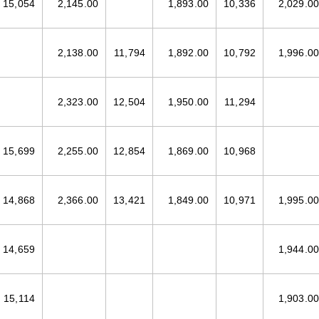
15,054
2,145.00
1,893.00
10,336
2,029.00
2,138.00
11,794
1,892.00
10,792
1,996.00
2,323.00
12,504
1,950.00
11,294
15,699
2,255.00
12,854
1,869.00
10,968
14,868
2,366.00
13,421
1,849.00
10,971
1,995.00
14,659
1,944.00
15,114
1,903.00