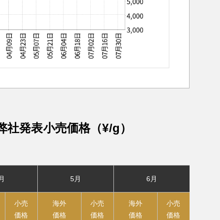
弊社発表小売価格（¥/g）
月
5月
6月
小売
海外
小売
海外
小売
価格
価格
価格
価格
価格