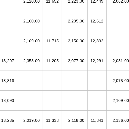
2,120.00
11,652
2,223.00
12,449
2,062.00
2,160.00
2,205.00
12,612
2,109.00
11,715
2,150.00
12,392
13,297
2,058.00
11,205
2,077.00
12,291
2,031.00
13,816
2,075.00
13,093
2,109.00
13,235
2,019.00
11,338
2,118.00
11,841
2,136.00