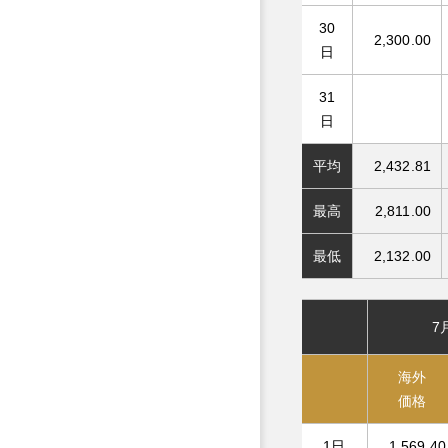
30
2,300.00
日
31
日
平均
2,432.81
最高
2,811.00
最低
2,132.00
7
海外
価格
1日
1,569.40