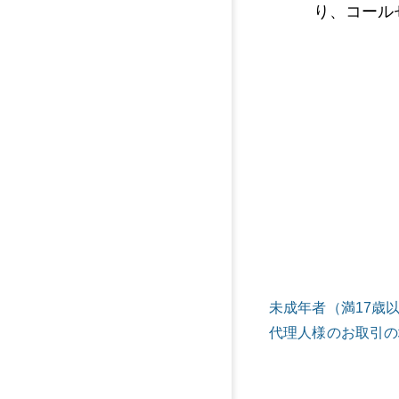
り、コール
未成年者（満17歳
代理人様のお取引の