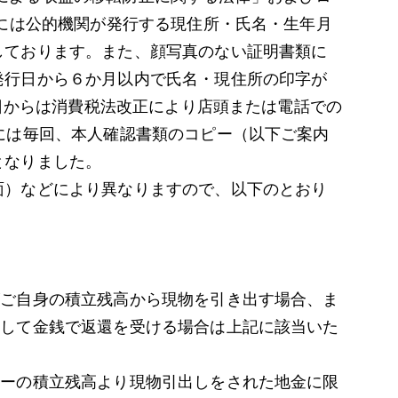
際には公的機関が発行する現住所・氏名・生年月
しております。また、顔写真のない証明書類に
発行日から６か月以内で氏名・現住所の印字が
1日からは消費税法改正により店頭または電話での
には毎回、本人確認書類のコピー（以下ご案内
となりました。
面）などにより異なりますので、以下のとおり
がご自身の積立残高から現物を引き出す場合、ま
用して金銭で返還を受ける場合は上記に該当いた
ナーの積立残高より現物引出しをされた地金に限