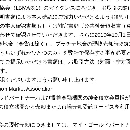
協会（LBMA※1）のガイダンスに基づき、お取引の
明書類による本人確認にご協力いただけるようお願い
の本人確認書類もしくは補完書類〔公共料金領収書（
わせて確認させていただきます。さらに2019年10月
金地金（金貨は除く）、プラチナ地金の現物売却時※3
うちいずれかひとつのみ）を弊社で保存する事が必要
てご提示いただける書類は、お取引方法（対面・非対
す。
認くださいますようお願い申し上げます。
ion Market Association
ルドパートナーおよび提携金融機関の純金積立会員様
の積立残高から売却または市場売却受託サービスを利
金の現物売却につきましては、マイ・ゴールドパート