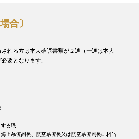
場合〕
当される方は本人確認書類が２通（一通は本人
が必要となります。
職
当する職
、海上幕僚副長、航空幕僚長又は航空幕僚副長に相当