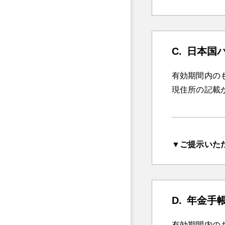
日本国
有効期間内の
現住所の記載
▼ご提示いた
年金手
有効期間内の