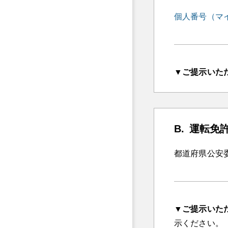
個人番号（マ
▼ご提示いた
運転免
都道府県公安
▼ご提示いた
示ください。