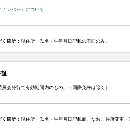
イナンバー）について
だく箇所：
現住所・氏名・生年月日記載の表面のみ。
許証
委員会発行で有効期間内のもの。（国際免許は除く）
だく箇所：
現住所・氏名・生年月日記載面。なお、住所変更・