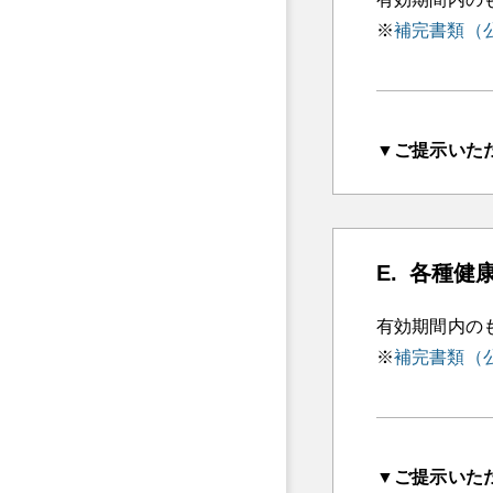
補完書類（
▼ご提示いた
各種健
有効期間内の
補完書類（
▼ご提示いた