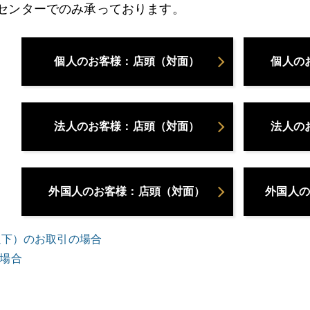
センターでのみ承っております。
個人のお客様：店頭（対面）
個人の
法人のお客様：店頭（対面）
法人の
外国人のお客様：店頭（対面）
外国人の
以下）のお取引の場合
場合