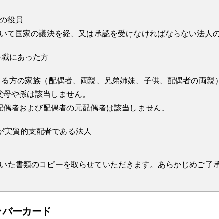
の役員
いて国家の議決を経、又は承認を受けなければならない法人
の職にあった方
ある方の家族（配偶者、両親、兄弟姉妹、子供、配偶者の両親
父母や孫は該当しません。
配偶者および配偶者の元配偶者は該当しません。
3)が実質的支配者である法人
いた書類のコピーを取らせていただきます。あらかじめご了
ンバーカード