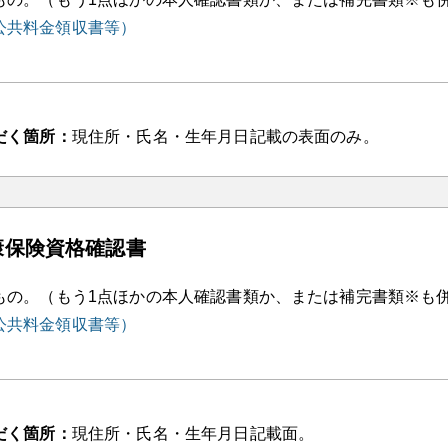
公共料金領収書等）
だく箇所：
現住所・氏名・生年月日記載の表面のみ。
康保険資格確認書
もの。（もう1点ほかの本人確認書類か、または補完書類※も
公共料金領収書等）
だく箇所：
現住所・氏名・生年月日記載面。