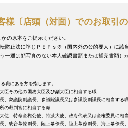
客様〔店頭（対面）でのお取引の
れかの原本をご提示ください。
転防止法に準じＰＥＰｓ※（国内外の公的要人）に該
う一通は顔写真のない本人確認書類または補完書類）
する職にある方を指します。
大臣その他の国務大臣及び副大臣に相当する職
長、衆議院副議長、参議院議長又は参議院副議長に相当する
所の裁判官に相当する職
大使、特命全権公使、特派大使、政府代表又は全権委員に相
長、統合幕僚副長、陸上幕僚長、陸上幕僚副長、海上幕僚長