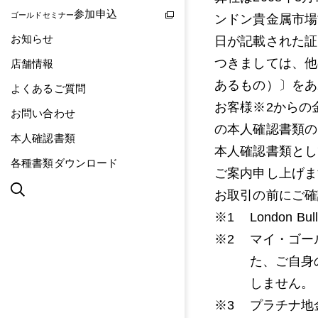
参加申込
ゴールドセミナー
ンドン貴金属市場
お知らせ
日が記載された証
つきましては、他
店舗情報
あるもの）〕をあ
よくあるご質問
お客様※2からの
お問い合わせ
の本人確認書類の
本人確認書類
本人確認書類とし
各種書類ダウンロード
ご案内申し上げま
お取引の前にご確
London Bull
マイ・ゴー
た、ご自身
しません。
プラチナ地