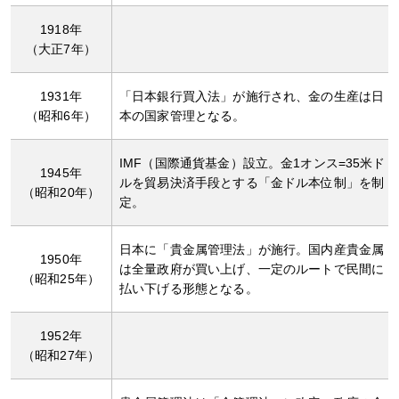
1918年
（大正7年）
1931年
「日本銀行買入法」が施行され、金の生産は日
（昭和6年）
本の国家管理となる。
IMF（国際通貨基金）設立。金1オンス=35米ド
1945年
ルを貿易決済手段とする「金ドル本位制」を制
（昭和20年）
定。
日本に「貴金属管理法」が施行。国内産貴金属
1950年
は全量政府が買い上げ、一定のルートで民間に
（昭和25年）
払い下げる形態となる。
1952年
（昭和27年）