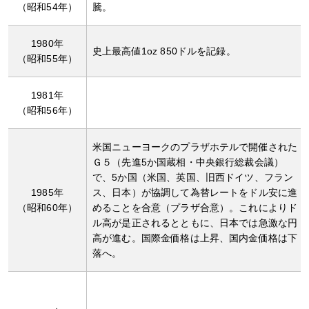
（昭和54年）
騰。
1980年
史上最高値1oz 850ドルを記録。
（昭和55年）
1981年
（昭和56年）
米国ニューヨークのプラザホテルで開催された
Ｇ５（先進5か国蔵相・中央銀行総裁会議）
で、5か国（米国、英国、旧西ドイツ、フラン
1985年
ス、日本）が協調して為替レートをドル安に進
（昭和60年）
めることを合意（プラザ合意）。これによりド
ル高が是正されるとともに、日本では急激な円
高が進む。国際金価格は上昇、国内金価格は下
落へ。