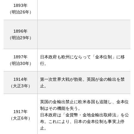
1893年
（明治26年）
1896年
（明治29年）
1897年
日本政府も欧州にならって「金本位制」に移
（明治30年）
行。
1914年
第一次世界大戦が勃発。英国が金の輸出を禁
（大正3年）
止。
英国の金輸出禁止に欧米各国も追随し、金本位
制はその機能を失う。
1917年
日本政府は「金貨幣・金地金輸出取締法」を公
（大正6年）
布。これにより、日本の金本位制も事実上停
止。