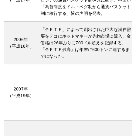
「為替制度をドル・ペグ制から通貨バスケット
制に移行する」旨の声明を発表。
「金ＥＴＦ」によって創出された巨大な潜在需
要をテコにホットマネーが先物市場に流入、金
2006年
価格は26年ぶりに700ドル超えを記録する。
（平成18年）
「金ＥＴＦ残高」は年末に600トンに達するま
でになった。
2007年
（平成19年）