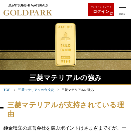
オンライントレード
ログイン
MENU
三菱マテリアルの強み
TOP
三菱マテリアルの金投資
三菱マテリアルの強み
三菱マテリアルが支持されている理
由
純金積立の運営会社を選ぶポイントはさまざまですが、一