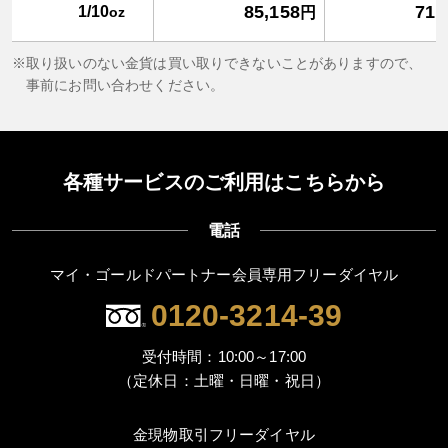
85,158
71,
1/10
oz
円
取り扱いのない金貨は買い取りできないことがありますので、
事前にお問い合わせください。
各種サービスのご利用はこちらから
電話
マイ・ゴールドパートナー会員専用フリーダイヤル
0120-3214-39
受付時間：10:00～17:00
（定休日：土曜・日曜・祝日）
金現物取引フリーダイヤル