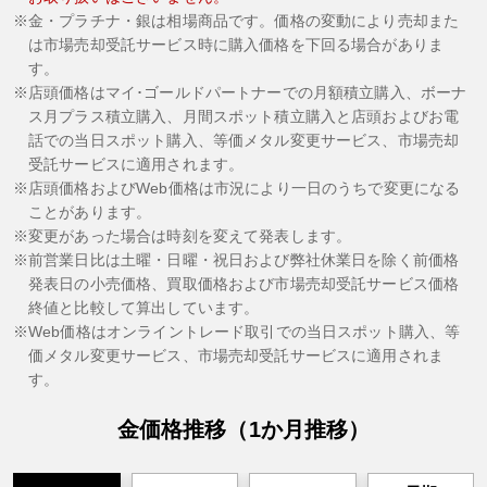
金・プラチナ・銀は相場商品です。価格の変動により売却また
は市場売却受託サービス時に購入価格を下回る場合がありま
す。
店頭価格はマイ･ゴールドパートナーでの月額積立購入、ボーナ
ス月プラス積立購入、月間スポット積立購入と店頭およびお電
話での当日スポット購入、等価メタル変更サービス、市場売却
受託サービスに適用されます。
店頭価格およびWeb価格は市況により一日のうちで変更になる
ことがあります。
変更があった場合は時刻を変えて発表します。
前営業日比は土曜・日曜・祝日および弊社休業日を除く前価格
発表日の小売価格、買取価格および市場売却受託サービス価格
終値と比較して算出しています。
Web価格はオンライントレード取引での当日スポット購入、等
価メタル変更サービス、市場売却受託サービスに適用されま
す。
金価格推移（
1か月
推移）