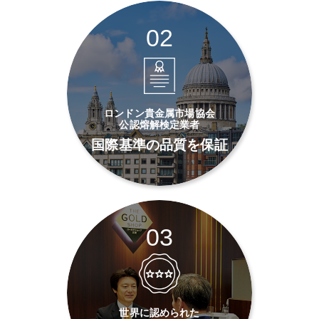
02
ロンドン貴金属市場協会
公認熔解検定業者
国際基準の品質を保証
03
世界に認められた