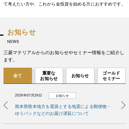
て考えたい方や、これから金投資を始める方におすすめです。
お知らせ
NEWS
三菱マテリアルからのお知らせやセミナー情報をご紹介し
ます。
重要な
ゴールド
全て
お知らせ
お知らせ
セミナー
2026年07月29日
お知らせ
Previous
N
熊本県熊本地方を震源とする地震による郵便物・
ゆうパックなどのお届け遅延について