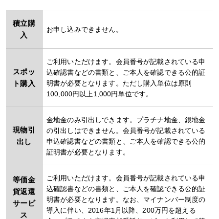
積立購
お申し込みできません。
入
ご利用いただけます。会員番号が記載されている申
スポッ
込確認書などの書類と、ご本人を確認できる公的証
ト購入
明書が必要となります。ただし購入単位は原則
100,000円以上1,000円単位です。
金地金のみ引出しできます。プラチナ地金、銀地金
現物引
の引出しはできません。会員番号が記載されている
出し
申込確認書などの書類と、ご本人を確認できる公的
証明書が必要となります。
ご利用いただけます。会員番号が記載されている申
等価金
込確認書などの書類と、ご本人を確認できる公的証
貨返還
明書が必要となります。なお、マイナンバー制度の
サービ
導入に伴い、2016年1月以降、200万円を超える
ス