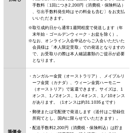
手数料〔1回につき2,200円（消費税・保険料込）
、引出手数料発生時はその料金も含む〕をお支払
いいただきます。
取引成約日から通常1週間程度で発送します（年
末年始・ゴールデンウィーク・お盆を除く）。
なお、オンライン入会申込からご入会いただいた
会員様は「本人限定受取」での発送となりますの
で、お受取りの際は本人確認書類のご提示が必要
となります。
カンガルー金貨（オーストラリア）、メイプルリ
ーフ金貨（カナダ）、ウィーン金貨ハーモニー
（オーストリア）で返還できます。サイズは、1
オンス、1／2オンス、1／4オンス、1／10オンス
があります。（1オンスは約31.1035ｇです）
郵便または宅配便で発送します（送付はご登録住
所宛てとし、国内に限らせていただきます）。
配送手数料2,200円（消費税・保険料込）は貯ま
等価金