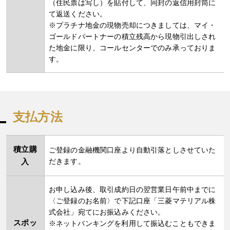
（住民票は写し）を貼付して、同封の返信用封筒に
て返送ください。
※プラチナ地金の現物売却につきましては、マイ・
ゴールドパートナーの積立残高から現物引出しされ
た地金に限り、コールセンターでのみ承っておりま
す。
支払方法
積立購
ご登録の金融機関口座より自動引落としさせていた
入
だきます。
お申し込み後、取引成約日の翌営業日午前中までに
〈ご登録のお名前〉で下記口座「三菱マテリアル株
式会社」宛てにお振込みください。
スポッ
ネットバンキングを利用して振込むこともできま