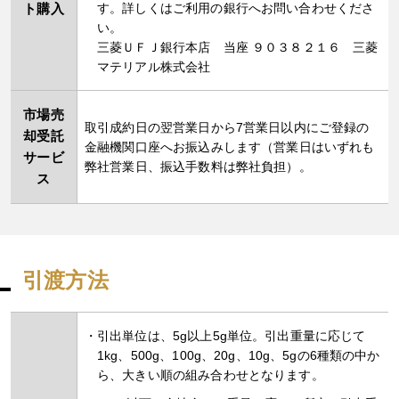
ト購入
す。詳しくはご利用の銀行へお問い合わせくださ
い。
三菱ＵＦＪ銀行本店 当座 ９０３８２１６ 三菱
マテリアル株式会社
市場売
取引成約日の翌営業日から7営業日以内にご登録の
却受託
金融機関口座へお振込みします（営業日はいずれも
サービ
弊社営業日、振込手数料は弊社負担）。
ス
引渡方法
引出単位は、5g以上5g単位。引出重量に応じて
1kg、500g、100g、20g、10g、5gの6種類の中か
ら、大きい順の組み合わせとなります。