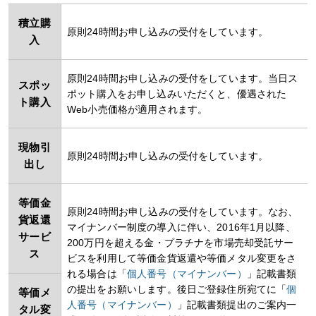
積立購
原則24時間お申し込みの受付をしています。
入
原則24時間お申し込みの受付をしています。当日ス
スポッ
ポット購入をお申し込みいただくと、優遇された
ト購入
Web小売価格が適用されます。
現物引
原則24時間お申し込みの受付をしています。
出し
等価金
原則24時間お申し込みの受付をしています。なお、
貨返還
マイナンバー制度の導入に伴い、2016年1月以降、
サービ
200万円を超える金・プラチナを市場売却受託サー
ス
ビスを利用して等価金貨返還や等価メタル変更をさ
れる場合は「
個人番号（マイナンバー）
」記載書類
の提出をお願いします。後日ご登録住所宛てに「
個
等価メ
人番号（マイナンバー）
」記載書類提出のご案内一
タル変