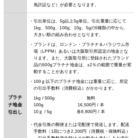
免許証など）が必要となります。
引出単位は、5g以上5g単位。引出重量に応じて
1kg、500g、100g、10g、5gの5種類の中から、
大きい順の組み合わせとなります。
ブランドは、ロンドン・プラチナ＆パラジウム市
場（LPPM）あるいは大阪取引所認定の地金とな
ります。また、大阪取引所に登録されたブランド
品の500gプラチナ地金は、±2％の範囲で重量が変
動することがあります。
100ｇ以下のプラチナ地金には重量に応じ、所定
の引出手数料（消費税込）がかかります。
プラチ
1kg / 500g
無料
ナ地金
100g
16,500円 / 本
10ｇ / 5g
各8,800円 / 本
引出し
代金引換の郵便または宅配便で発送します。配送
手数料〔1回につき2,200円（消費税・保険料込）