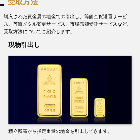
受取方法
購入された貴金属の地金での引出し、等価金貨返還サービ
ス、等価メタル変更サービス、市場売却受託サービスなど、
受取方法についてご紹介します。
現物引出し
積立残高から指定重量の地金を引出しできます。