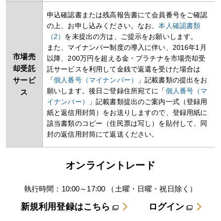
申込確認書または残高報告書にて会員番号をご確認
の上、お申し込みください。なお、
本人確認書類
（2）
を未提出の方は、ご提示をお願いします。
また、マイナンバー制度の導入に伴い、2016年1月
市場売
以降、200万円を超える金・プラチナを市場売却受
却受託
託サービスを利用して金銭で返還を受けた場合は
サービ
「
個人番号（マイナンバー）
」記載書類の提出をお
願いします。後日ご登録住所宛てに「
個人番号（マ
ス
イナンバー）
」記載書類提出のご案内一式（登録用
紙と返信用封筒）をお送りしますので、登録用紙に
該当書類のコピー（住民票は写し）を貼付して、同
封の返信用封筒にて返送ください。
オンライントレード
執行時間：10:00～17:00 （土曜・日曜・祝日除く）
新規利用登録はこちら
ログイン