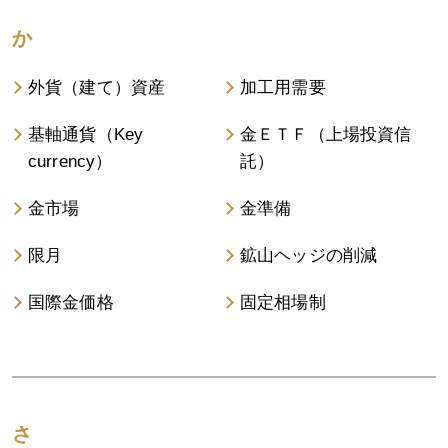
か
外貨（建て）資産
加工用需要
基軸通貨（Key
金ＥＴＦ（上場投資信
currency）
託）
金市場
金準備
限月
鉱山ヘッジの削減
国際金価格
固定相場制
さ