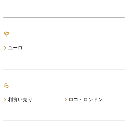
や
ユーロ
ら
利食い売り
ロコ・ロンドン