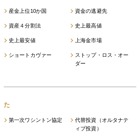
産金上位10か国
資金の逃避先
資産４分割法
史上最高値
史上最安値
上海金市場
ショートカヴァー
ストップ・ロス・オー
ダー
た
第一次ワシントン協定
代替投資（オルタナテ
ィブ投資）