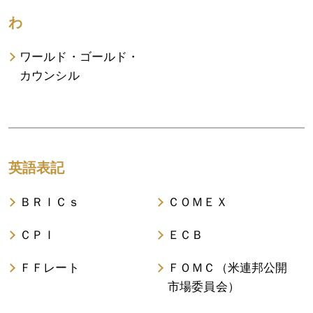
わ
ワールド・ゴールド・
カウンシル
英語表記
ＢＲＩＣｓ
ＣＯＭＥＸ
ＣＰＩ
ＥＣＢ
ＦＦレート
ＦＯＭＣ（米連邦公開
市場委員会）