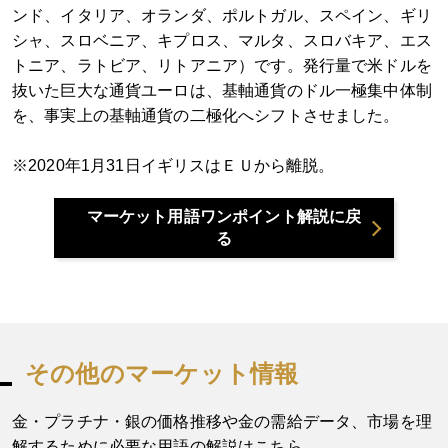
ンド、イタリア、オランダ、ポルトガル、スペイン、ギリ
シャ、スロベニア、キプロス、マルタ、スロバキア、エス
トニア、ラトビア、リトアニア）です。発行量で米ドルを
抜いた巨大な通貨ユーロは、基軸通貨のドル一極集中体制
を、事実上の基軸通貨の二極化へシフトさせました。
※2020年1月31日イギリスはＥＵから離脱。
マーケット用語ワンポイント解説に戻
る
その他のマーケット情報
金・プラチナ・銀の価格推移や金の需給データ、市場を理
解するために必要な用語の解説はこちら。