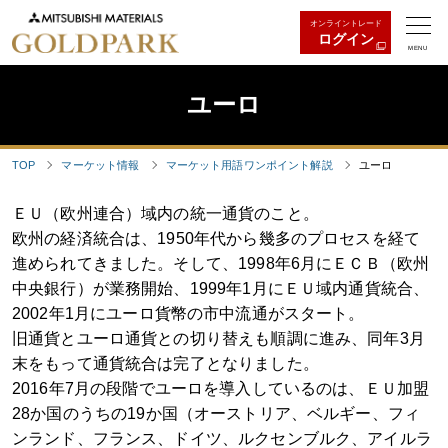
オンライントレード
ログイン
MENU
ユーロ
TOP
マーケット情報
マーケット用語ワンポイント解説
ユーロ
ＥＵ（欧州連合）域内の統一通貨のこと。
欧州の経済統合は、1950年代から幾多のプロセスを経て
進められてきました。そして、1998年6月にＥＣＢ（欧州
中央銀行）が業務開始、1999年1月にＥＵ域内通貨統合、
2002年1月にユーロ貨幣の市中流通がスタート。
旧通貨とユーロ通貨との切り替えも順調に進み、同年3月
末をもって通貨統合は完了となりました。
2016年7月の段階でユーロを導入しているのは、ＥＵ加盟
28か国のうちの19か国（オーストリア、ベルギー、フィ
ンランド、フランス、ドイツ、ルクセンブルク、アイルラ