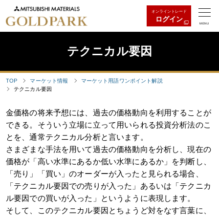
オンライントレード
ログイン
MENU
テクニカル要因
TOP
マーケット情報
マーケット用語ワンポイント解説
テクニカル要因
金価格の将来予想には、過去の価格動向を利用することが
できる。そういう立場に立って用いられる投資分析法のこ
とを、通常テクニカル分析と言います。
さまざまな手法を用いて過去の価格動向を分析し、現在の
価格が「高い水準にあるか低い水準にあるか」を判断し、
「売り」「買い」のオーダーが入ったと見られる場合、
「テクニカル要因での売りが入った」あるいは「テクニカ
ル要因での買いが入った」というように表現します。
そして、このテクニカル要因とちょうど対をなす言葉に、