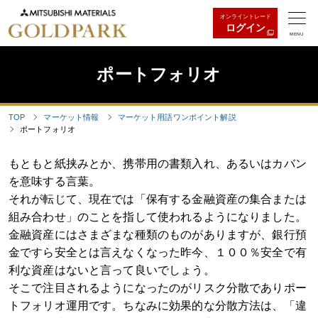
オンライントレード
ログイン
MENU
ポートフォリオ
TOP
マーケット情報
マーケット用語ワンポイント解説
ポートフォリオ
もともと紙挟みとか、携帯用の書類入れ、あるいはカバン
を意味する言葉。
それが転じて、現在では「保有する金融資産の集合または
組み合わせ」のことを指して使われるようになりました。
金融資産にはさまざまな種類のものがありますが、銀行預
金ですら安全とは言えなくなった昨今、１００％安全で有
利な資産はないと言って良いでしょう。
そこで注目されるようになったのがリスク分散でありポー
トフォリオ運用です。ちなみに効果的な分散方法は、「違