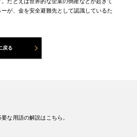
す。たとえば世界的な企業の倒産などが起きて
ネーが、金を安全避難先として認識しているた
に戻る
必要な用語の解説はこちら。