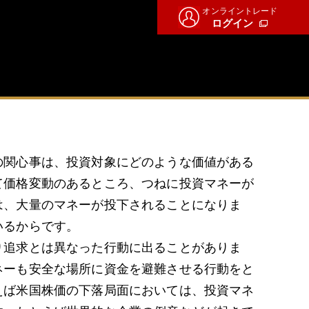
オンライントレード
ログイン
の関心事は、投資対象にどのような価値がある
て価格変動のあるところ、つねに投資マネーが
は、大量のマネーが投下されることになりま
いるからです。
り追求とは異なった行動に出ることがありま
ネーも安全な場所に資金を避難させる行動をと
えば米国株価の下落局面においては、投資マネ