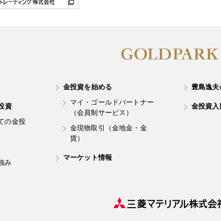
金投資を始める
豊島逸夫
マイ・ゴールドパートナー
投資
金投資入
（会員制サービス）
ての金投
金現物取引（金地金・金
貨）
マーケット情報
強み