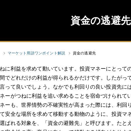
資金の逃避先
マーケット用語ワンポイント解説
資金の逃避先
ねに利益を求めて動いています。投資マネーにとって
間でどれだけの利益が得られるかだけです。したがっ
言って良いでしょう。なかでも利回りの良い投資先に
ネーがつねに利益を追い求めることを宿命づけられて
ネーも、世界情勢の不確実性が高まった際には、利回
て安全な場所を求めて移動する動物のように、投資マ
選ばれる対象を、「資金の避難先」と呼びます。たと