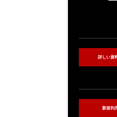
詳しい資
新規利