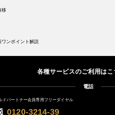
推移
語ワンポイント解説
各種サービスのご利用はこ
電話
ルドパートナー会員専用フリーダイヤル
0120-3214-39