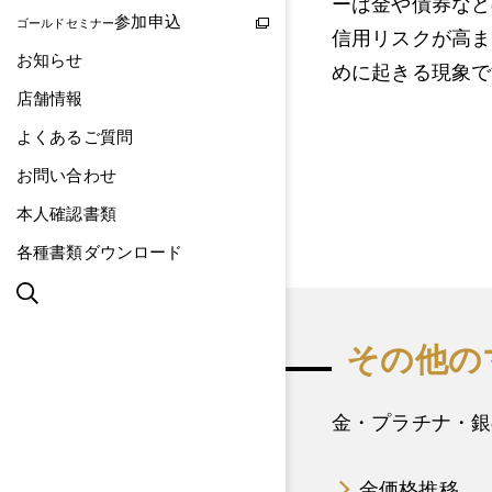
ーは金や債券など
参加申込
ゴールドセミナー
信用リスクが高ま
お知らせ
めに起きる現象で
店舗情報
よくあるご質問
お問い合わせ
本人確認書類
各種書類ダウンロード
その他の
金・プラチナ・銀
金価格推移