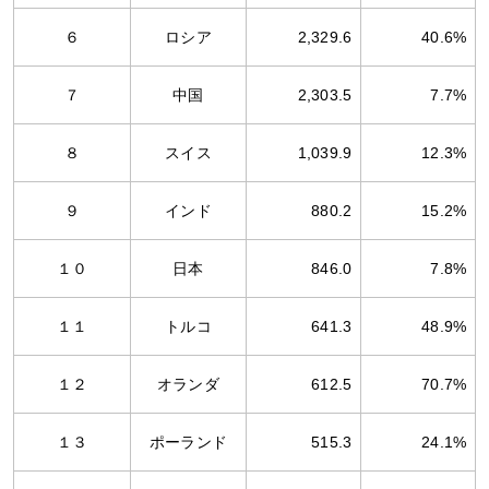
６
ロシア
2,329.6
40.6%
７
中国
2,303.5
7.7%
８
スイス
1,039.9
12.3%
９
インド
880.2
15.2%
１０
日本
846.0
7.8%
１１
トルコ
641.3
48.9%
１２
オランダ
612.5
70.7%
１３
ポーランド
515.3
24.1%