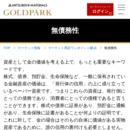
オンライントレード
ログイン
MENU
無債務性
TOP
マーケット情報
マーケット用語ワンポイント解説
無債務性
資産として金の価値を考える上で、もっとも重要なキーワ
ードです。
株式、債券、預貯金、生命保険など、一般に保有されてい
る金融資産の価値は、「発行体の信用」の上に成り立って
いるペーパー資産です。つまりこれらの資産は、発行側に
とっての債務であり、消費者にとっての債権であると言う
ことができます。株式や債券に証券があり、預貯金に通帳
があり、生命保険に証書があることが何よりの証明です。
これに対して、金の場合はそのもの自体に価値がある実物
資産であるために、誰の信用の裏付けも必要としません。