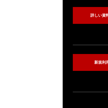
詳しい資
新規利