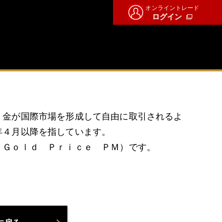
オンライントレード
ログイン
。金が国際市場を形成して自由に取引されるよ
年４月以降を指しています。
 Ｇｏｌｄ Ｐｒｉｃｅ ＰＭ）です。