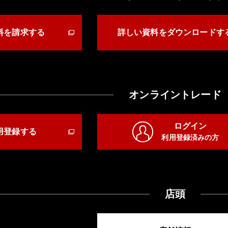
料を請求する
詳しい資料をダウンロードす
オンライントレード
ログイン
用登録する
利用登録済みの方
店頭