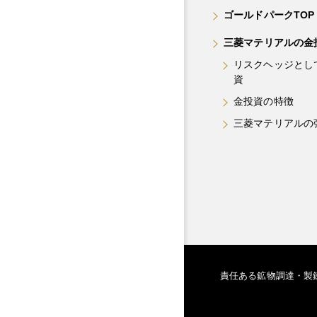
ゴールドパークTOP
三菱マテリアルの金
リスクヘッジとし
資
金投資の特徴
三菱マテリアルの
責任ある鉱物調達・製