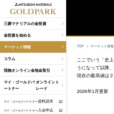
三菱マテリアルの金投資
金投資を始める
TOP
マーケット情報
マーケット情報
コラム
ここでいう「史上
うになって以降、
現物
オンライン金地金取引
現在の最高値は２
マイ・ゴールドパ
オンライント
ートナー
レード
2026年1月更新
資料請求
マイ・ゴールドパートナー
入会申込
マイ・ゴールドパートナー