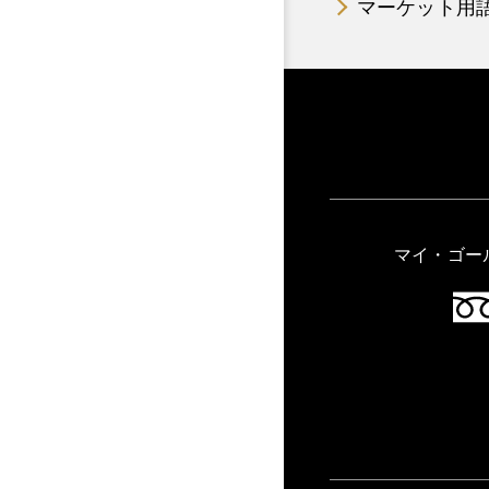
マーケット用
マイ・ゴー