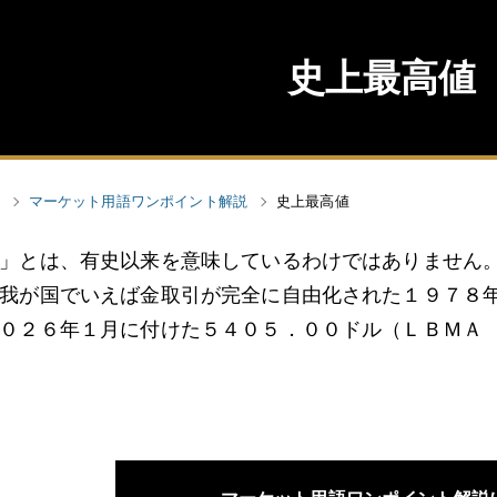
史上最高値
マーケット用語ワンポイント解説
史上最高値
」とは、有史以来を意味しているわけではありません
我が国でいえば金取引が完全に自由化された１９７８
０２６年１月に付けた５４０５．００ドル（ＬＢＭＡ