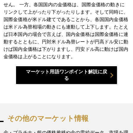
せん。 一方、各国国内の金価格は、国際金価格の動きに
リンクして上がったり下がったりします。そして同時に、
国際金価格が米ドル建てであることから、各国国内金価格
は米ドル為替相場の動きにも連動して上下します。たとえ
ば日本国内の場合で言えば、国内金価格は国際金価格に連
動するとともに、円対米ドル為替レートが円高ドル安に動
けば国内金価格は下がりますし、円安ドル高に動けば国内
金価格は上がることになります。
マーケット用語ワンポイント解説に戻
る
その他のマーケット情報
金・プラチナ・銀の価格推移や金の需給データ、市場を理