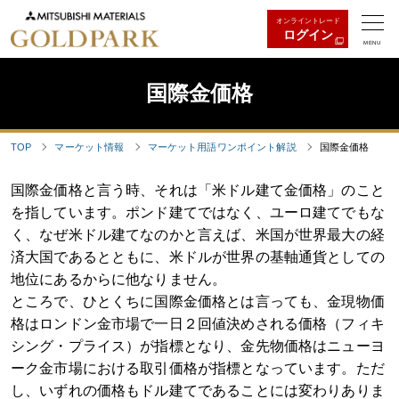
オンライントレード
ログイン
MENU
国際金価格
TOP
マーケット情報
マーケット用語ワンポイント解説
国際金価格
国際金価格と言う時、それは「米ドル建て金価格」のこと
を指しています。ポンド建てではなく、ユーロ建てでもな
く、なぜ米ドル建てなのかと言えば、米国が世界最大の経
済大国であるとともに、米ドルが世界の基軸通貨としての
地位にあるからに他なりません。
ところで、ひとくちに国際金価格とは言っても、金現物価
格はロンドン金市場で一日２回値決めされる価格（フィキ
シング・プライス）が指標となり、金先物価格はニューヨ
ーク金市場における取引価格が指標となっています。ただ
し、いずれの価格もドル建てであることには変わりありま