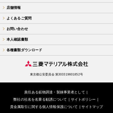
店舗情報
よくあるご質問
お問い合わせ
本人確認書類
各種書類ダウンロード
東京都公安委員会 第303319601852号
責任ある鉱物調達・製錬事業者として
弊社の社名を名乗る勧誘について
サイトポリシー
貴金属取引に関する個人情報保護について
サイトマップ