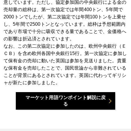
意しています。ただし、協定参加国の中央銀行による金の
売却量の総枠は、第一次協定では年間400トン、5年間で
2000トンでしたが、第二次協定では年間100トンを上乗せ
し、5年間で2500トンとなっています。総枠は予想範囲内
であり市場で十分に吸収できる量であることで、金価格へ
の影響は折込済とされています。
なお、この第二次協定に参加したのは、欧州中央銀行（Ｅ
ＣＢ）を含め欧州各国中央銀行15行。第一次協定に参加し
て保有金の売却に動いた英国は参加を見送りました。貴重
な保有金を売却したことで、国民世論から非難されている
ことが背景にあるとされています。英国に代わってギリシ
ャが新たに参加しました。
マーケット用語ワンポイント解説に戻
る