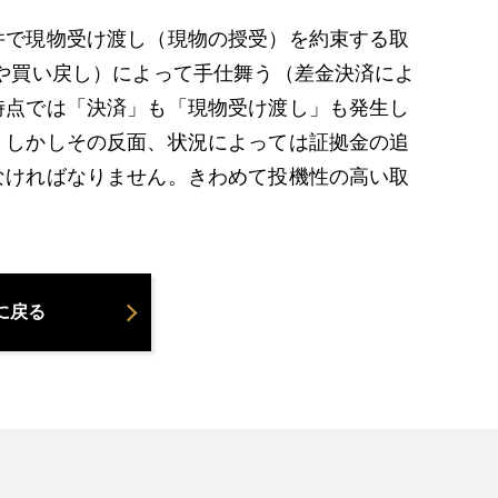
件で現物受け渡し（現物の授受）を約束する取
や買い戻し）によって手仕舞う（差金決済によ
時点では「決済」も「現物受け渡し」も発生し
。しかしその反面、状況によっては証拠金の追
なければなりません。きわめて投機性の高い取
に戻る