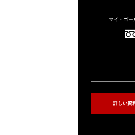
マイ・ゴー
詳しい資