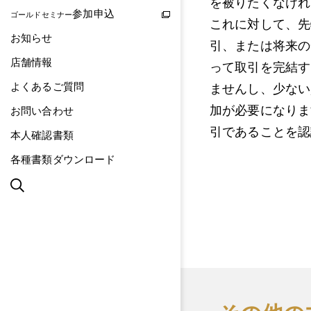
を被りたくなけれ
参加申込
ゴールドセミナー
これに対して、先
お知らせ
引、または将来の
店舗情報
って取引を完結す
よくあるご質問
ませんし、少ない
加が必要になりま
お問い合わせ
引であることを認
本人確認書類
各種書類ダウンロード