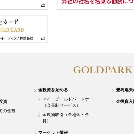
金投資を始める
豊島逸夫
マイ・ゴールドパートナー
投資
金投資入
（会員制サービス）
ての金投
金現物取引（金地金・金
貨）
マーケット情報