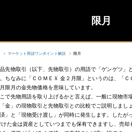
限月
マーケット用語ワンポイント解説
限月
品先物取引（以下、先物取引）の用語で「ゲンゲツ」
。ちなみに「ＣＯＭＥＸ 金２月限」というのは、「Ｃ
月限月の金先物価格を意味しています。
こで先物用語を取り上げるかと言えば、一般に現物市
「金」の現物取引と先物取引との比較でご説明しましょ
済」と「現物受け渡し」が同時に発生します。したが
付けた金は資産としていつまでも保有できますし、売却