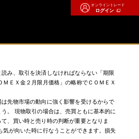
オンライントレード
ログイン
と読み、取引を決済しなければならない「期限
ＯＭＥＸ金２月限月価格」の略称でＣＯＭＥＸ
場は先物市場の動向に強く影響を受けるからで
う。 現物取引の場合は、売買ともに基本的に
って、買い時と売り時の判断が重要となりま
も気が向いた時に行なうことができます。損失