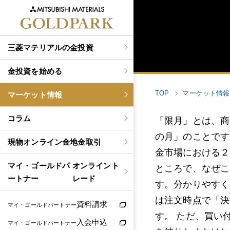
三菱マテリアルの金投資
金投資を始める
TOP
マーケット情報
マーケット情報
コラム
「限月」とは、商
の月」のことです
現物
オンライン金地金取引
金市場における２
マイ・ゴールドパ
オンライント
ところで、なぜこ
ートナー
レード
す。分かりやすく
は注文時点で「決
資料請求
マイ・ゴールドパートナー
す。 ただ、買い
入会申込
マイ・ゴールドパートナー