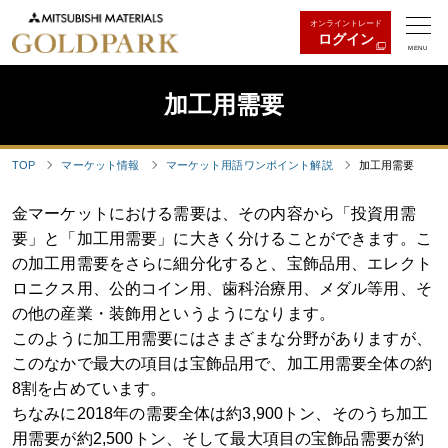
オンライントレード
ログイン
MENU
加工用需要
TOP
マーケット情報
マーケット用語ワンポイント解説
加工用需要
金マーケットにおける需要は、その内容から「投資用需
要」と「加工用需要」に大きく分けることができます。こ
の加工用需要をさらに細分化すると、宝飾品用、エレクト
ロニクス用、公的コイン用、歯科治療用、メダル等用、そ
の他の産業・装飾用というようになります。
このように加工用需要にはさまざまな分野がありますが、
このなかで最大の項目は宝飾品用で、加工用需要全体の約
8割を占めています。
ちなみに2018年の需要全体は約3,900トン、そのうち加工
用需要が約2,500トン、そして最大項目の宝飾品需要が約