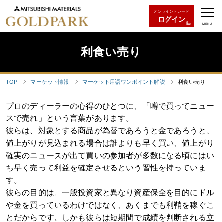
オンライントレード
ログイン
MENU
利食い売り
TOP
マーケット情報
マーケット用語ワンポイント解説
利食い売り
プロのディーラーの心得のひとつに、「噂で買ってニュー
スで売れ」という言葉があります。
彼らは、対象とする商品が為替であろうと金であろうと、
値上がりが見込まれる場合は誰よりも早く買い、値上がり
確実のニュースが出て買いの参加者が多数になる頃にはい
ち早く売って利益を確定させるという習性を持っていま
す。
彼らの目的は、一般投資家と異なり資産保全を目的にドル
や金を買っているわけではなく、あくまでも利鞘を稼ぐこ
とだからです。しかも彼らは短期間で成績を判断される立