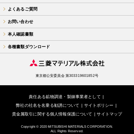
よくあるご質問
お問い合わせ
本人確認書類
各種書類ダウンロード
東京都公安委員会 第303319601852号
責任ある鉱物調達・製錬事業者として
弊社の社名を名乗る勧誘について
サイトポリシー
貴金属取引に関する個人情報保護について
サイトマップ
Copyright © 2020 MITSUBISHI MATERIALS CORPORATION.
ALL Rights Reserved.