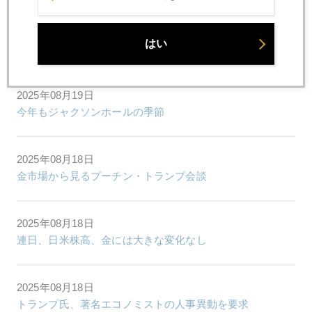
2025年08月20日
はい
金とプラチナの違いとは
2025年08月19日
今年もジャクソンホールの季節
2025年08月18日
金市場から見るプーチン・トランプ会談
2025年08月18日
連日、日米株高、金には大きな変化なし
2025年08月18日
トランプ氏、著名エコノミストの人事異動を要求