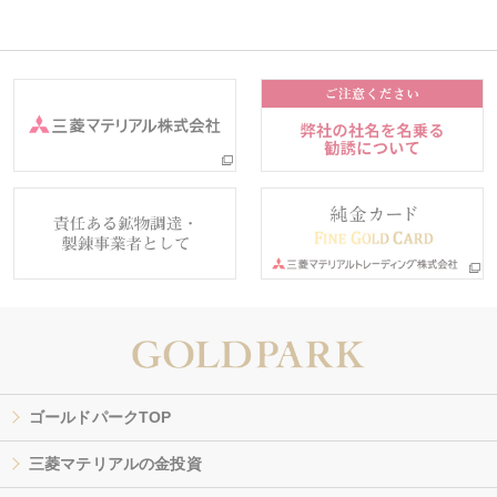
ゴールドパークTOP
三菱マテリアルの金投資