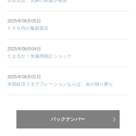
日米合意、見解の相違が発覚
2025年08月05日
ＦＲＢ内の亀裂露呈
2025年08月04日
たまるか！米雇用統計ショック
2025年08月01日
米国経済スタグフレーションならば、金の独り勝ち
バックナンバー