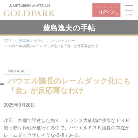
オンライントレード
ログイン
MENU
豊島逸夫の手帖
TOP
豊島逸夫の手帖
バックナンバー
パウエル議長のレームダック化にも「金」が反応薄なわけ
Page4140
パウエル議長のレームダック化にも
「金」が反応薄なわけ
2025年8月28日
昨日、本欄で詳述した如く、トランプ大統領の強引なＦＲＢ
乗っ取り作戦が進行する中で、パウエルＦＲＢ議長の存在が
レームダック化しそうな様相である。