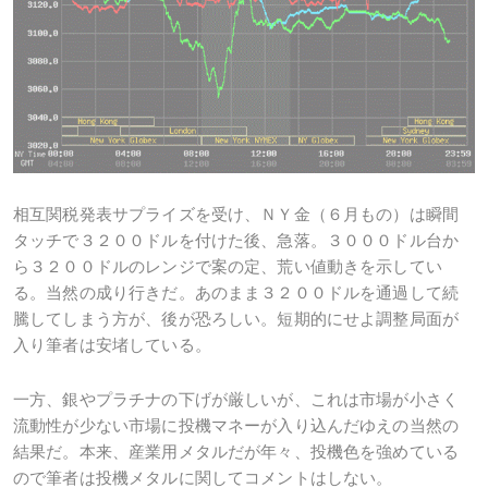
相互関税発表サプライズを受け、ＮＹ金（６月もの）は瞬間
タッチで３２００ドルを付けた後、急落。３０００ドル台か
ら３２００ドルのレンジで案の定、荒い値動きを示してい
る。当然の成り行きだ。あのまま３２００ドルを通過して続
騰してしまう方が、後が恐ろしい。短期的にせよ調整局面が
入り筆者は安堵している。
一方、銀やプラチナの下げが厳しいが、これは市場が小さく
流動性が少ない市場に投機マネーが入り込んだゆえの当然の
結果だ。本来、産業用メタルだが年々、投機色を強めている
ので筆者は投機メタルに関してコメントはしない。