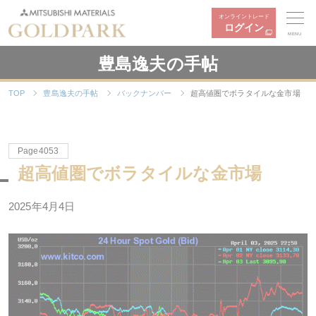
オンライントレード
ログイン
MENU
豊島逸夫の手帖
TOP
豊島逸夫の手帖
バックナンバー
超高値圏でボラタイルな金市場
Page4053
超高値圏でボラタイルな金市場
2025年4月4日