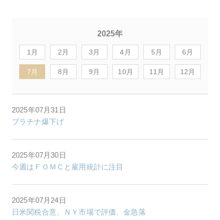
2025年
1月
2月
3月
4月
5月
6月
7月
8月
9月
10月
11月
12月
2025年07月31日
プラチナ爆下げ
2025年07月30日
今週はＦＯＭＣと雇用統計に注目
2025年07月24日
日米関税合意、ＮＹ市場で評価、金急落