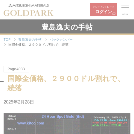
オンライントレード
ログイン
MENU
豊島逸夫の手帖
TOP
豊島逸夫の手帖
バックナンバー
国際金価格、２９００ドル割れで、続落
Page4033
国際金価格、２９００ドル割れで、
続落
2025年2月28日