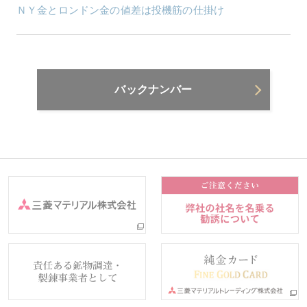
ＮＹ金とロンドン金の値差は投機筋の仕掛け
バックナンバー