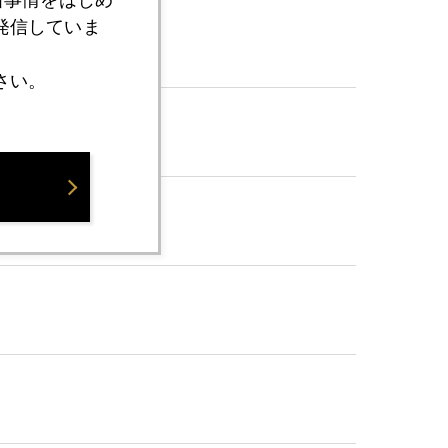
発信していま
さい。