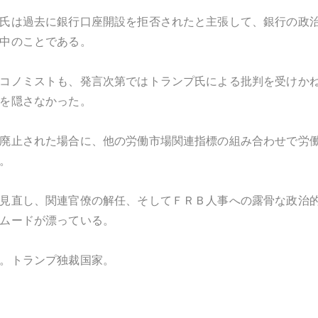
氏は過去に銀行口座開設を拒否されたと主張して、銀行の政
中のことである。
コノミストも、発言次第ではトランプ氏による批判を受けか
を隠さなかった。
廃止された場合に、他の労働市場関連指標の組み合わせで労
。
見直し、関連官僚の解任、そしてＦＲＢ人事への露骨な政治
ムードが漂っている。
。トランプ独裁国家。