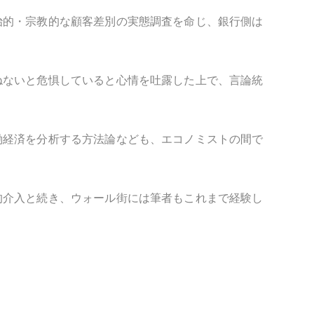
治的・宗教的な顧客差別の実態調査を命じ、銀行側は
ねないと危惧していると心情を吐露した上で、言論統
働経済を分析する方法論なども、エコノミストの間で
的介入と続き、ウォール街には筆者もこれまで経験し