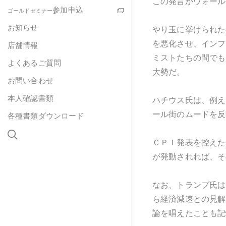
この発言がウォール
参加申込
ゴールドセミナー
お知らせ
やり玉に挙げられた
を悪化させ、インフ
店舗情報
ミストたちの間でも
よくあるご質問
大勢だ。
お問い合わせ
本人確認書類
ハチウス氏は、例え
ール街のムードを反
各種書類ダウンロード
ＣＰＩ発表を控えた
が発動されれば、そ
なお、トランプ氏は
ら経済減速との見解
論を唱えたことも記