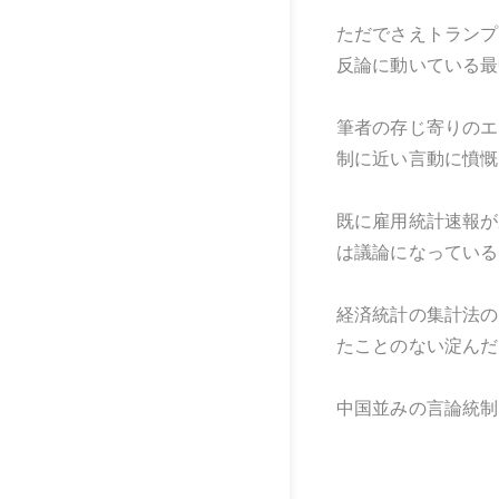
ただでさえトランプ
反論に動いている最
筆者の存じ寄りのエ
制に近い言動に憤慨
既に雇用統計速報が
は議論になっている
経済統計の集計法の
たことのない淀んだ
中国並みの言論統制