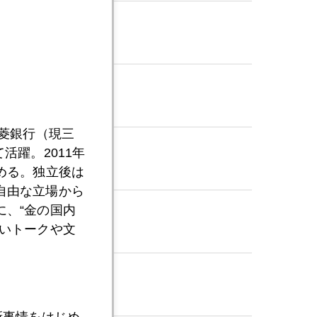
。。
三菱銀行（現三
活躍。2011年
める。独立後は
自由な立場から
、“金の国内
いトークや文
新事情をはじめ