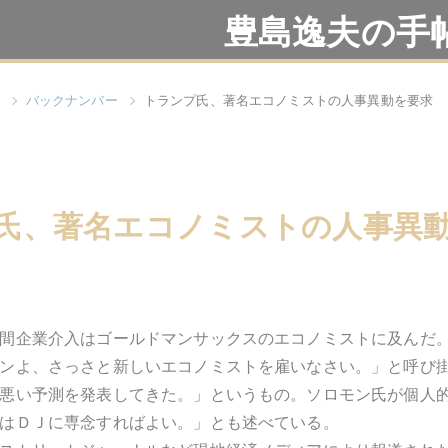
豊島逸夫の手
バックナンバー
トランプ氏、著名エコノミストの人事異動を要求
氏、著名エコノミストの人事異
間企業介入はゴールドマンサックスのエコノミストに及んだ
ンよ、さっさと新しいエコノミストを雇いなさい。」と呼び
悪い予測を発表してきた。」というもの。ソロモン氏が個人
はＤＪに専念すればよい。」とも述べている。