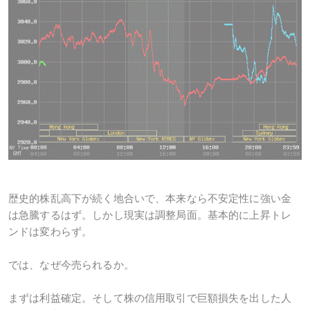
歴史的株乱高下が続く地合いで、本来なら不安定性に強い金
は急騰するはず。しかし現実は調整局面。基本的に上昇トレ
ンドは変わらず。
では、なぜ今売られるか。
まずは利益確定。そして株の信用取引で巨額損失を出した人