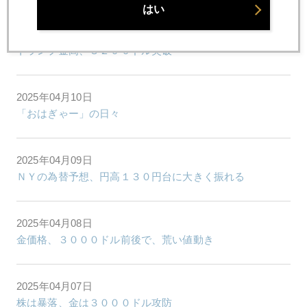
はい
2025年04月11日
トランプ金高、３２００ドル突破
2025年04月10日
「おはぎゃー」の日々
2025年04月09日
ＮＹの為替予想、円高１３０円台に大きく振れる
2025年04月08日
金価格、３０００ドル前後で、荒い値動き
2025年04月07日
株は暴落、金は３０００ドル攻防