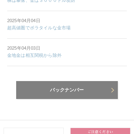
株は暴落、金は３０００ドル攻防
2025年04月04日
超高値圏でボラタイルな金市場
2025年04月03日
金地金は相互関税から除外
バックナンバー