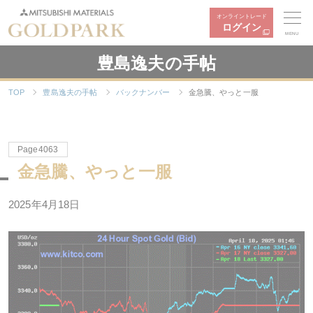
オンライントレード
ログイン
MENU
豊島逸夫の手帖
TOP
豊島逸夫の手帖
バックナンバー
金急騰、やっと一服
Page4063
金急騰、やっと一服
2025年4月18日