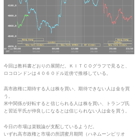
今回は教科書どおりの展開だ。ＫＩＴＣＯグラフで見ると、
ロコロンドンは４０６０ドル近傍で推移している。
高市政権に期待する人は株を買い、期待できない人は金を買
う。
米中関係が好転すると信じられる人は株を買い、トランプ氏
と習近平氏が仲良しになるとは信じられない人は金を買う。
今日の市場は楽観論が支配しているようだ。
いずれ高市政権と市場の所謂蜜月期間（ハネムーンピリオ