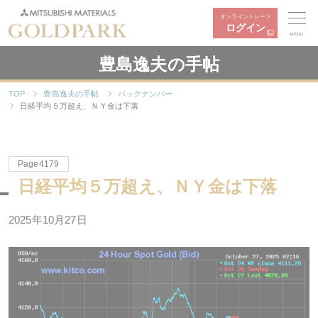
オンライントレード
ログイン
MENU
豊島逸夫の手帖
TOP
豊島逸夫の手帖
バックナンバー
日経平均５万超え、ＮＹ金は下落
Page4179
日経平均５万超え、ＮＹ金は下落
2025年10月27日