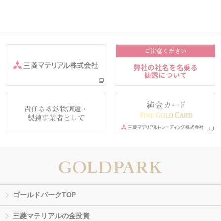
ゴールドパークTOP
三菱マテリアルの金投資