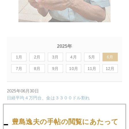
2025年
1月
2月
3月
4月
5月
6月
7月
8月
9月
10月
11月
12月
2025年06月30日
日経平均４万円台、金は３３００ドル割れ
2025年06月26日
豊島逸夫の手帖の閲覧にあたって
プラチナ続騰、１４００ドル接近