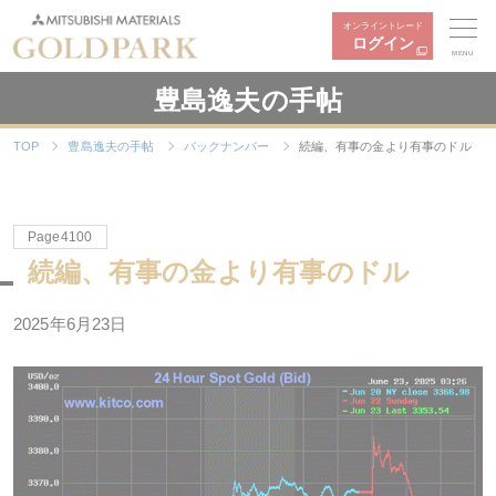
オンライントレード
ログイン
MENU
豊島逸夫の手帖
TOP
豊島逸夫の手帖
バックナンバー
続編、有事の金より有事のドル
Page4100
続編、有事の金より有事のドル
2025年6月23日