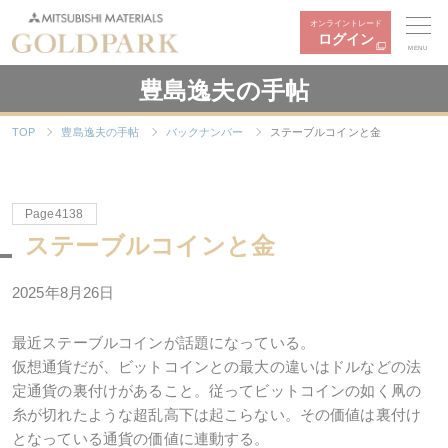
オンライントレード
ログイン
MENU
豊島逸夫の手帖
TOP
豊島逸夫の手帖
バックナンバー
ステーブルコインと金
Page4138
ステーブルコインと金
2025年8月26日
最近ステーブルコインが話題になっている。
仮想通貨だが、ビットコインとの最大の違いはドルなどの法
定通貨の裏付けがあること。従ってビットコインの如く凧の
糸が切れたような超乱高下は起こらない。その価値は裏付け
となっている通貨の価値に連動する。