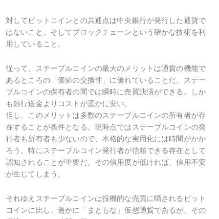
対してビットコインとの共通点は中央銀行が発行した通貨で
はないこと。そしてブロックチェーンという確かな技術を利
用していること。
従って、ステーブルコインの最大のメリットは通貨の機能で
あるところの「価値の交換性」に優れていることだ。ステー
ブルコインの保有者の間では瞬時に売買決済ができる。しか
も銀行送金よりコストが遥かに安い。
但し、このメリットは多数のステーブルコインの所有者が存
在することが条件となる。現時点ではステーブルコインの発
行者も所有者も少ないので、本格的な実用化には時間がかか
ろう。特にステーブルコイン発行者が信頼できる存在として
認知されることが重要だ。その信用度が低ければ、信用不安
が生じてしまう。
それゆえステーブルコインは投機的な売買に晒されるビット
コインに比し、遥かに「まともな」仮想通貨であるが、その