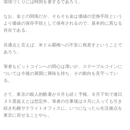
環境づくりには時間を要するであろう。
なお、金との関係だが、そもそも金は価値の交換手段という
より価値の保存手段として保有されるので、基本的に異なる
存在である。
共通点と言えば、米ドル覇権への不安に根差すということで
あろう。
筆者もビットコインへの関心は薄いが、ステーブルコインに
ついては今後の展開に興味を持ち、その動向を見守ってい
る。
さて、東京の殺人的酷暑が９月も続く予報。８月下旬で連日
３５度超えとは想定外。筆者の仕事場は９月に入っても引き
続き札幌サテライトオフィスに。いつになったら生活拠点を
東京に戻せることやら。