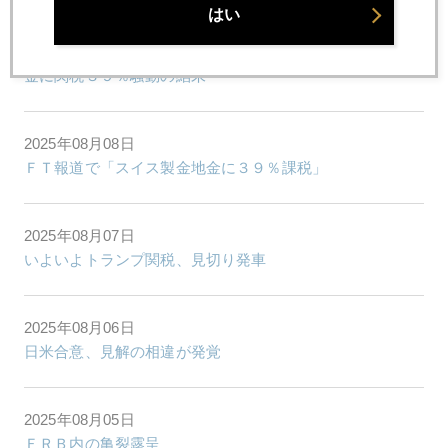
はい
2025年08月18日
金に関税３９％騒動の結末
2025年08月08日
ＦＴ報道で「スイス製金地金に３９％課税」
2025年08月07日
いよいよトランプ関税、見切り発車
2025年08月06日
日米合意、見解の相違が発覚
2025年08月05日
ＦＲＢ内の亀裂露呈