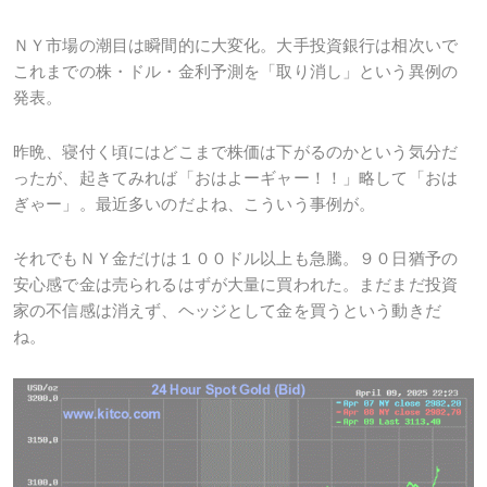
ＮＹ市場の潮目は瞬間的に大変化。大手投資銀行は相次いで
これまでの株・ドル・金利予測を「取り消し」という異例の
発表。
昨晩、寝付く頃にはどこまで株価は下がるのかという気分だ
ったが、起きてみれば「おはよーギャー！！」略して「おは
ぎゃー」。最近多いのだよね、こういう事例が。
それでもＮＹ金だけは１００ドル以上も急騰。９０日猶予の
安心感で金は売られるはずが大量に買われた。まだまだ投資
家の不信感は消えず、ヘッジとして金を買うという動きだ
ね。