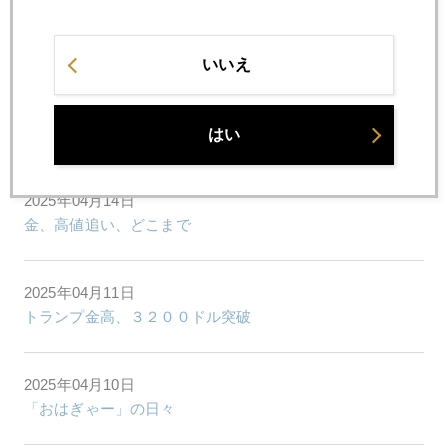
2025年04月16日
国際金価格、３３００ドル視野
いいえ
2025年04月15日
３２００ドル超え、やっと一服
はい
2025年04月14日
金、高値追い、どこまで
2025年04月11日
トランプ金高、３２００ドル突破
2025年04月10日
「おはぎゃー」の日々