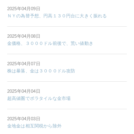
2025年04月09日
ＮＹの為替予想、円高１３０円台に大きく振れる
2025年04月08日
金価格、３０００ドル前後で、荒い値動き
2025年04月07日
株は暴落、金は３０００ドル攻防
2025年04月04日
超高値圏でボラタイルな金市場
2025年04月03日
金地金は相互関税から除外