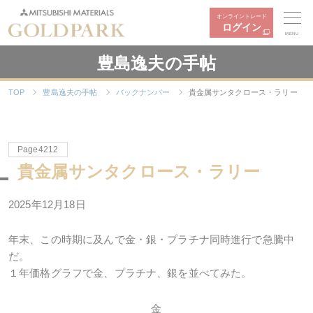
オンライントレード
ログイン
MENU
豊島逸夫の手帖
TOP
豊島逸夫の手帖
バックナンバー
貴金属サンタクロース・ラリー
Page4212
貴金属サンタクロース・ラリー
2025年12月18日
年末、この時期に及んで金・銀・プラチナ同時進行で急騰中
だ。
１年価格グラフで金、プラチナ、銀を並べてみた。
金