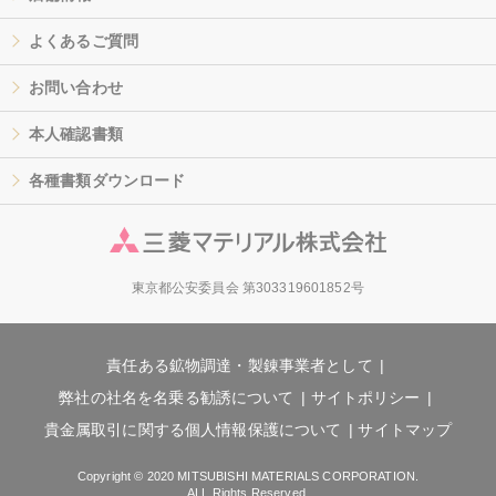
よくあるご質問
お問い合わせ
本人確認書類
各種書類ダウンロード
東京都公安委員会 第303319601852号
責任ある鉱物調達・製錬事業者として
弊社の社名を名乗る勧誘について
サイトポリシー
貴金属取引に関する個人情報保護について
サイトマップ
Copyright © 2020 MITSUBISHI MATERIALS CORPORATION.
ALL Rights Reserved.