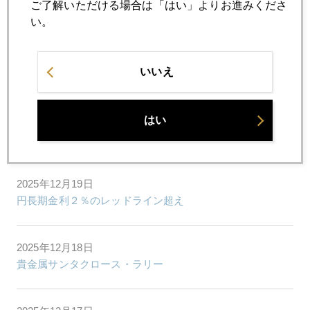
ご了解いただける場合は「はい」よりお進みくださ
プラチナ暴騰続く
い。
2025年12月23日
いいえ
プラチナ爆上げ止まらず
はい
2025年12月22日
クリスマスも休まぬ投機筋、貴金属高値追い継続
2025年12月19日
円長期金利２％のレッドライン超え
2025年12月18日
貴金属サンタクロース・ラリー