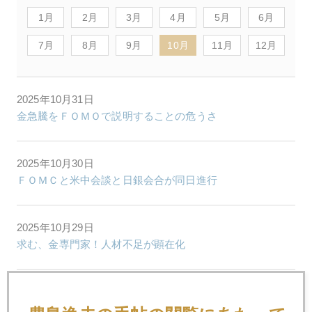
1月
2月
3月
4月
5月
6月
7月
8月
9月
10月
11月
12月
2025年10月31日
金急騰をＦＯＭＯで説明することの危うさ
2025年10月30日
ＦＯＭＣと米中会談と日銀会合が同日進行
2025年10月29日
求む、金専門家！人材不足が顕在化
2025年10月28日
金４０００ドル割れ