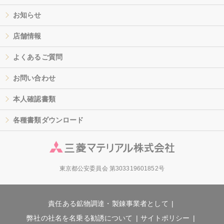
お知らせ
店舗情報
よくあるご質問
お問い合わせ
本人確認書類
各種書類ダウンロード
東京都公安委員会 第303319601852号
責任ある鉱物調達・製錬事業者として
弊社の社名を名乗る勧誘について
サイトポリシー