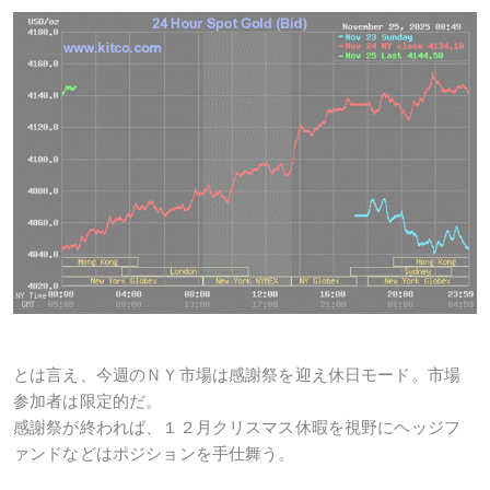
とは言え、今週のＮＹ市場は感謝祭を迎え休日モード。市場
参加者は限定的だ。
感謝祭が終われば、１２月クリスマス休暇を視野にヘッジフ
ァンドなどはポジションを手仕舞う。