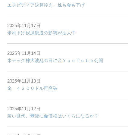
エヌビディア決算控え、株も金も下げ
2025年11月17日
米利下げ観測後退の影響が拡大中
2025年11月14日
米テック株大波乱の日に金ＹｏｕＴｕｂｅ公開
2025年11月13日
金 ４２００ドル再突破
2025年11月12日
若い世代、老後に金価格はいくらになるか？