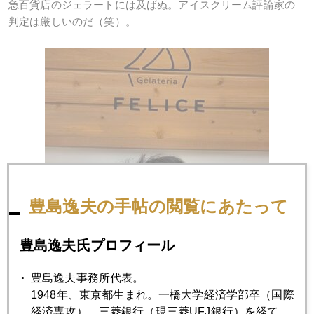
急百貨店のジェラートには及ばぬ。アイスクリーム評論家の
判定は厳しいのだ（笑）。
豊島逸夫の手帖の閲覧にあたって
豊島逸夫氏プロフィール
豊島逸夫事務所代表。
1948年、東京都生まれ。一橋大学経済学部卒（国際
経済専攻）。三菱銀行（現三菱UFJ銀行）を経て、