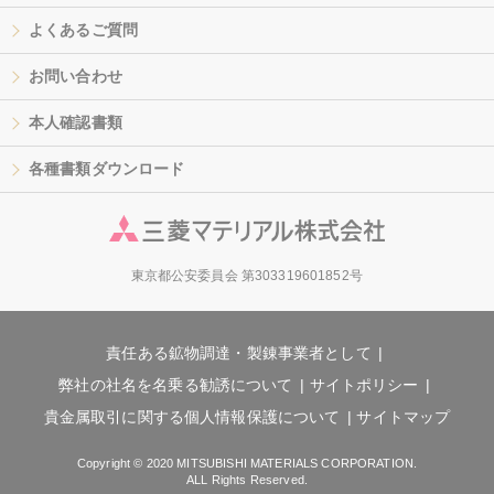
よくあるご質問
お問い合わせ
本人確認書類
各種書類ダウンロード
東京都公安委員会 第303319601852号
責任ある鉱物調達・製錬事業者として
弊社の社名を名乗る勧誘について
サイトポリシー
貴金属取引に関する個人情報保護について
サイトマップ
Copyright © 2020 MITSUBISHI MATERIALS CORPORATION.
ALL Rights Reserved.